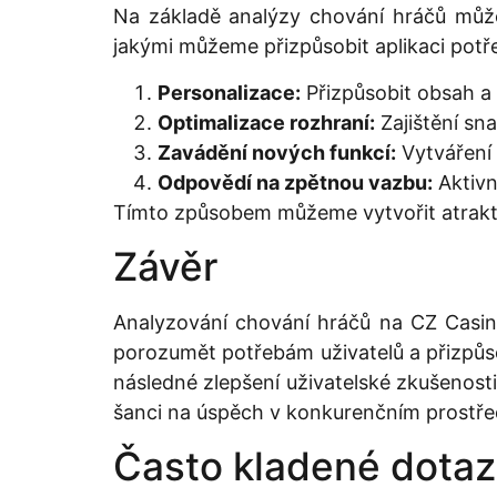
Na základě analýzy chování hráčů může
jakými můžeme přizpůsobit aplikaci pot
Personalizace:
Přizpůsobit obsah a 
Optimalizace rozhraní:
Zajištění sn
Zavádění nových funkcí:
Vytváření i
Odpovědí na zpětnou vazbu:
Aktivn
Tímto způsobem můžeme vytvořit atraktivn
Závěr
Analyzování chování hráčů na CZ Casin
porozumět potřebám uživatelů a přizpůso
následné zlepšení uživatelské zkušenosti
šanci na úspěch v konkurenčním prostře
Často kladené dotaz