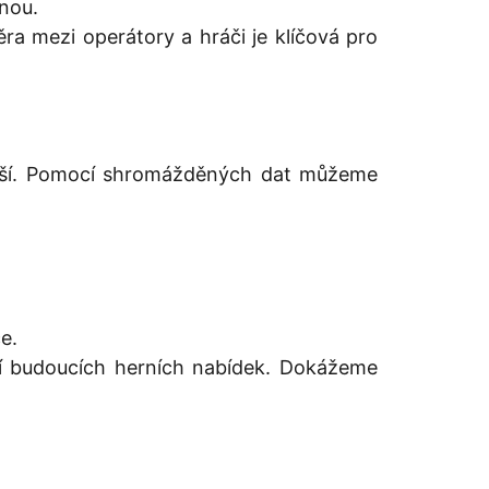
ynou.
ra mezi operátory a hráči je klíčová pro
nější. Pomocí shromážděných dat můžeme
e.
ní budoucích herních nabídek. Dokážeme