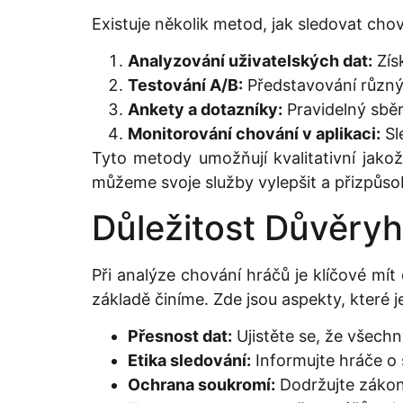
Existuje několik metod, jak sledovat chov
Analyzování uživatelských dat:
Získ
Testování A/B:
Představování různých
Ankety a dotazníky:
Pravidelný sběr
Monitorování chování v aplikaci:
Sle
Tyto metody umožňují kvalitativní jakož
můžeme svoje služby vylepšit a přizpůso
Důležitost Důvěryh
Při analýze chování hráčů je klíčové mít
základě činíme. Zde jsou aspekty, které j
Přesnost dat:
Ujistěte se, že všech
Etika sledování:
Informujte hráče o s
Ochrana soukromí:
Dodržujte zákon