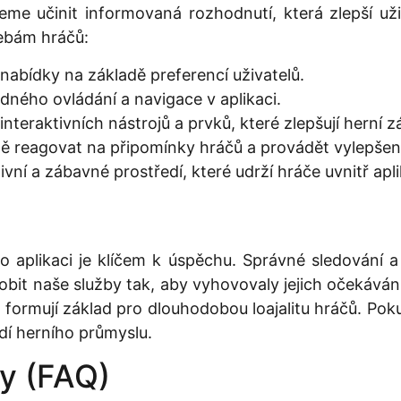
me učinit informovaná rozhodnutí, která zlepší uži
řebám hráčů:
nabídky na základě preferencí uživatelů.
adného ovládání a navigace v aplikaci.
nteraktivních nástrojů a prvků, které zlepšují herní z
ě reagovat na připomínky hráčů a provádět vylepšen
í a zábavné prostředí, které udrží hráče uvnitř apli
o aplikaci je klíčem k úspěchu. Správné sledování
bit naše služby tak, aby vyhovovaly jejich očekává
 formují základ pro dlouhodobou loajalitu hráčů. Po
dí herního průmyslu.
y (FAQ)