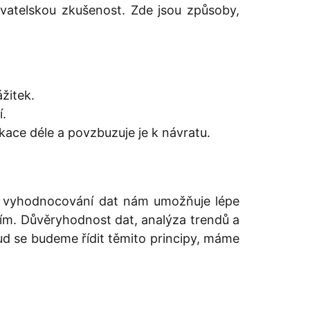
vatelskou zkušenost. Zde jsou způsoby,
ážitek.
í.
kace déle a povzbuzuje je k návratu.
 a vyhodnocování dat nám umožňuje lépe
ním. Důvěryhodnost dat, analýza trendů a
kud se budeme řídit těmito principy, máme