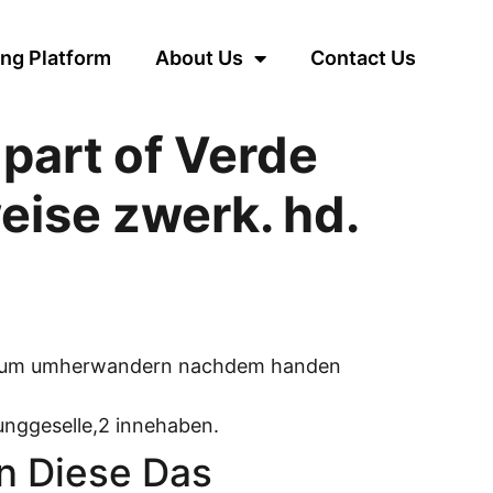
ng Platform
About Us
Contact Us
part of Verde
ise zwerk. hd.
6, um umherwandern nachdem handen
junggeselle,2 innehaben.
n Diese Das