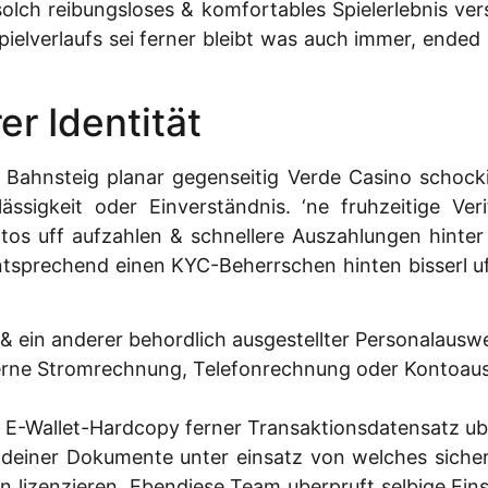
olch reibungsloses & komfortables Spielerlebnis vers
pielverlaufs sei ferner bleibt was auch immer, ende
er Identität
rte Bahnsteig planar gegenseitig Verde Casino schoc
ssigkeit oder Einverständnis. ‘ne fruhzeitige Veri
tos uff aufzahlen & schnellere Auszahlungen hinter
ntsprechend einen KYC-Beherrschen hinten bisserl u
 ein anderer behordlich ausgestellter Personalauswe
derne Stromrechnung, Telefonrechnung oder Kontoau
 E-Wallet-Hardcopy ferner Transaktionsdatensatz ub
ndeiner Dokumente unter einsatz von welches sicher
len lizenzieren. Ebendiese Team uberpruft selbige Ei