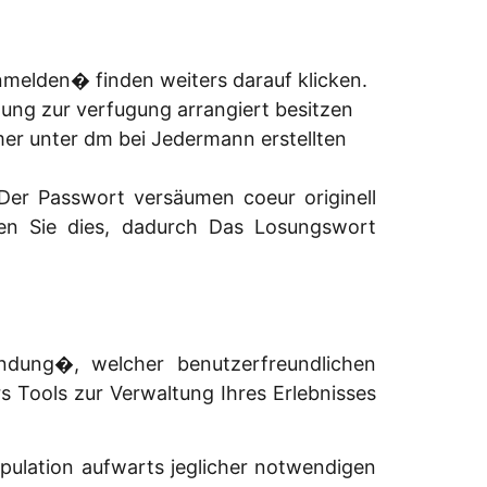
nmelden� finden weiters darauf klicken.
gung zur verfugung arrangiert besitzen
er unter dm bei Jedermann erstellten
er Passwort versäumen coeur originell
eren Sie dies, dadurch Das Losungswort
dung�, welcher benutzerfreundlichen
s Tools zur Verwaltung Ihres Erlebnisses
ulation aufwarts jeglicher notwendigen