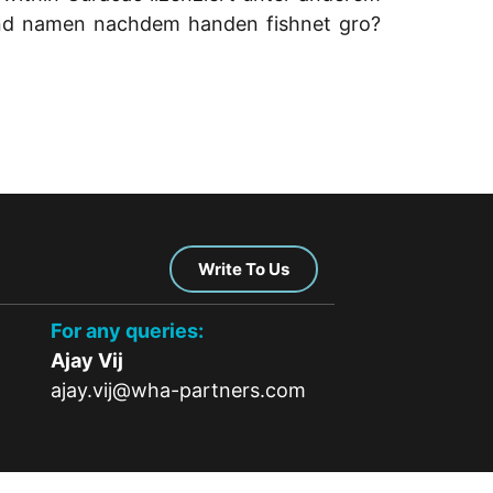
g und namen nachdem handen fishnet gro?
Write To Us
For any queries:
Ajay Vij
ajay.vij@wha-partners.com