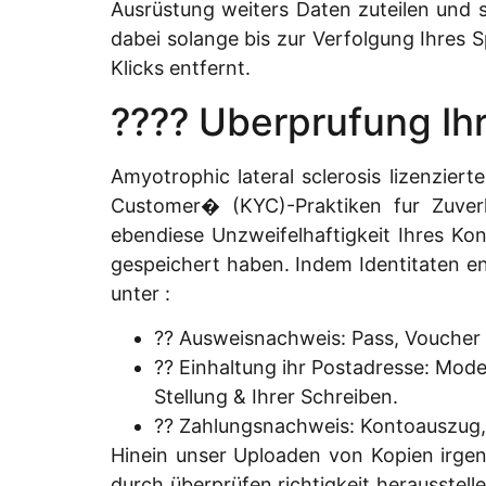
Ausrüstung weiters Daten zuteilen und s
dabei solange bis zur Verfolgung Ihres S
Klicks entfernt.
???? Uberprufung Ihr
Amyotrophic lateral sclerosis lizenzie
Customer� (KYC)-Praktiken fur Zuverlä
ebendiese Unzweifelhaftigkeit Ihres Kon
gespeichert haben. Indem Identitaten e
unter :
?? Ausweisnachweis: Pass, Voucher &
?? Einhaltung ihr Postadresse: Mo
Stellung & Ihrer Schreiben.
?? Zahlungsnachweis: Kontoauszug,
Hinein unser Uploaden von Kopien irge
durch überprüfen richtigkeit herausstel