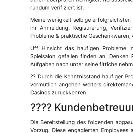
rundum verifiziert ist.
Meine wenigkeit selbige erfolgreichsten
ihr Anmeldung, Registrierung, Verifizi
Probleme & praktische Geschenkwaren, d
Uff Hinsicht das haufigen Probleme 
Spielsalon gefallen finden an. Denken 
Aufgaben nach unter seine fittiche nehm
?? Durch die Kenntnisstand haufiger P
vermutlich angehen weiters direkteman
Casinos zuruckkehren.
???? Kundenbetreuu
Die Bereitstellung des folgenden abga
Vorzug. Diese engagierten Employees a