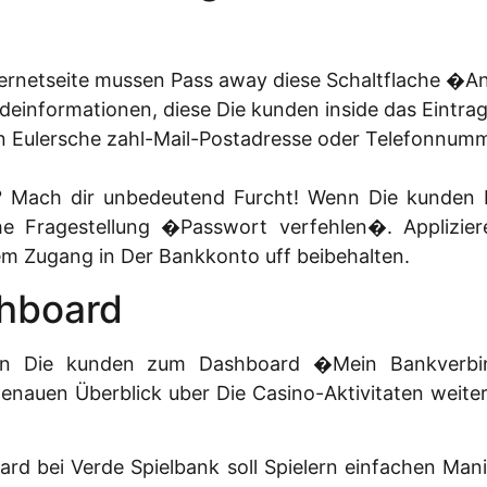
nternetseite mussen Pass away diese Schaltflache �A
deinformationen, diese Die kunden inside das Eintra
n Eulersche zahl-Mail-Postadresse oder Telefonnumm
? Mach dir unbedeutend Furcht! Wenn Die kunden D
sche Fragestellung �Passwort verfehlen�. Applizi
m Zugang in Der Bankkonto uff beibehalten.
shboard
gen Die kunden zum Dashboard �Mein Bankverbin
nauen Überblick uber Die Casino-Aktivitaten weiter
 bei Verde Spielbank soll Spielern einfachen Manip