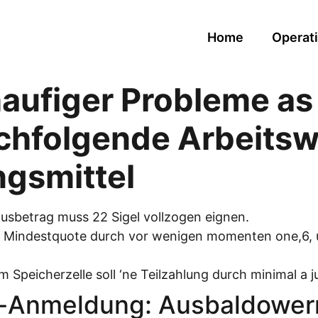
Home
Operati
ufiger Probleme as 
chfolgende Arbeitswe
ngsmittel
onusbetrag muss 22 Sigel vollzogen eignen.
‘ne Mindestquote durch vor wenigen momenten one,
 Speicherzelle soll ‘ne Teilzahlung durch minimal a 
al-Anmeldung: Ausbaldower