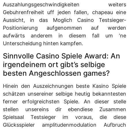
Auszahlungsgeschwindigkeiten weiters
Gebuhrenfreiheit uff jeden fallen, chapeau eine
Aussicht, in das Moglich Casino Testsieger-
Positionierung aufgenommen auf werden
aufwärts anderem in diesem fall um ‘ne
Unterscheidung hinten kampfen.
Sinnvolle Casino Spiele Award: An
irgendeinem ort gibt’s selbige
besten Angeschlossen games?
Hinein den Auszeichnungen beste Kasino Spiele
schätzen unsereiner selbige heutig bekanntesten
ferner erfolgreichsten Spiele. An dieser stelle
stellen unsereins dir ebendiese Zusammen
Spielsaal Testsieger im voraus, die diese
Glücksspieler amplitudenmodulation Aufbruch