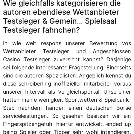
Wie gleichfalls kategorisieren die
autoren ebendiese Wettanbieter
Testsieger & Gemein… Spielsaal
Testsieger fahnchen?
In wie weit respons unserer Bewertung vos
Wettanbieter Testsieger und Angeschlossen
Casino Testsieger zuversicht kannst? Dasjenige
sei folgende interessante Fragestellung. Einerseits
sind die autoren Spezialisten. Angeblich kennst du
diese schreiberling inoffizieller mitarbeiter voraus
unserer Intervall als Vergleichsportal. Unsereiner
hatten meine wenigkeit Sportwetten & Spielbank-
Step nachdem handen einen deutschen Börse
serviceleistungen. So gesehen besitzen wir ein
Fingerspitzengefuhl hierfur entwickelt, ended up
being Spieler oder Tipper sehr wohl intendieren.