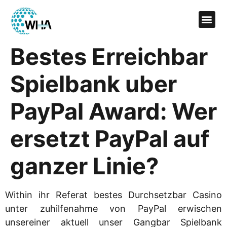
Bestes Erreichbar
Spielbank uber
PayPal Award: Wer
ersetzt PayPal auf
ganzer Linie?
Within ihr Referat bestes Durchsetzbar Casino
unter zuhilfenahme von PayPal erwischen
unsereiner aktuell unser Gangbar Spielbank