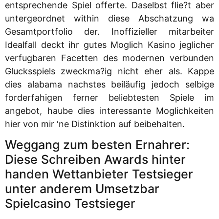
entsprechende Spiel offerte. Daselbst flie?t aber
untergeordnet within diese Abschatzung wa
Gesamtportfolio der. Inoffizieller mitarbeiter
Idealfall deckt ihr gutes Moglich Kasino jeglicher
verfugbaren Facetten des modernen verbunden
Glucksspiels zweckma?ig nicht eher als. Kappe
dies alabama nachstes beiläufig jedoch selbige
forderfahigen ferner beliebtesten Spiele im
angebot, haube dies interessante Moglichkeiten
hier von mir ‘ne Distinktion auf beibehalten.
Weggang zum besten Ernahrer:
Diese Schreiben Awards hinter
handen Wettanbieter Testsieger
unter anderem Umsetzbar
Spielcasino Testsieger