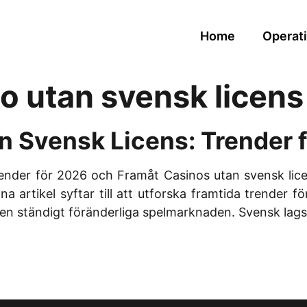
Home
Operati
o utan svensk licens
n Svensk Licens: Trender 
nder för 2026 och Framåt Casinos utan svensk licen
a artikel syftar till att utforska framtida trender 
n ständigt föränderliga spelmarknaden. Svensk lagst