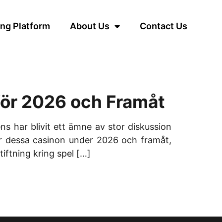
ng Platform
About Us
Contact Us
för 2026 och Framåt
s har blivit ett ämne av stor diskussion
för dessa casinon under 2026 och framåt,
iftning kring spel […]