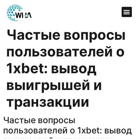
Частые вопросы
пользователей о
1xbet: вывод
выигрышей и
транзакции
Частые вопросы
пользователей о 1xbet: вывод