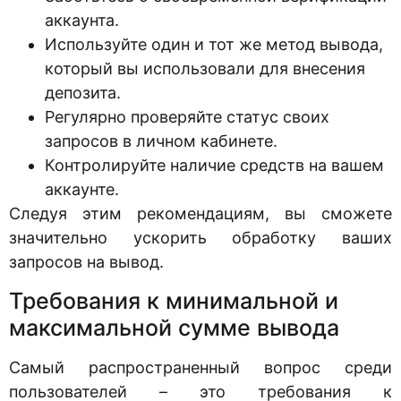
аккаунта.
Используйте один и тот же метод вывода,
который вы использовали для внесения
депозита.
Регулярно проверяйте статус своих
запросов в личном кабинете.
Контролируйте наличие средств на вашем
аккаунте.
Следуя этим рекомендациям, вы сможете
значительно ускорить обработку ваших
запросов на вывод.
Требования к минимальной и
максимальной сумме вывода
Самый распространенный вопрос среди
пользователей – это требования к