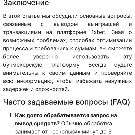
Заключение
В этой статье мы обсудили основные вопросы,
связанные с выводом выигрышей и
транзакциями на платформе 1xbet. Зная о
возможных проблемах, способах оптимизации
процесса и требованиях к суммам, вы сможете
более уверенно использовать эту
букмекерскую платформу. Всегда будьте
внимательны к своим данным и проверяйте
всю информацию, чтобы избежать ненужных
задержек и сложностей.
Часто задаваемые вопросы (FAQ)
Как долго обрабатывается запрос на
вывод средств?
Обычно обработка
занимает от нескольких минут до 3