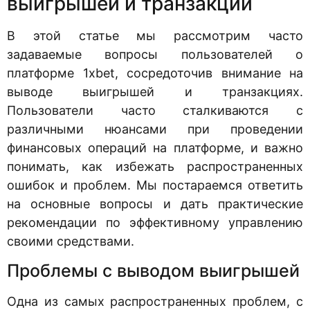
выигрышей и транзакции
В этой статье мы рассмотрим часто
задаваемые вопросы пользователей о
платформе 1xbet, сосредоточив внимание на
выводе выигрышей и транзакциях.
Пользователи часто сталкиваются с
различными нюансами при проведении
финансовых операций на платформе, и важно
понимать, как избежать распространенных
ошибок и проблем. Мы постараемся ответить
на основные вопросы и дать практические
рекомендации по эффективному управлению
своими средствами.
Проблемы с выводом выигрышей
Одна из самых распространенных проблем, с