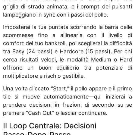
griglia di strada animata, e i prompt dei pulsanti
lampeggiano in sync con i passi del pollo.
Imposterai la tua puntata scorrendo la barra delle
scommesse fino a allinearla con il livello di
comfort del tuo bankroll, poi sceglierai la difficoltà
tra Easy (24 passi) e Hardcore (15 passi). Per chi
cerca risultati veloci, le modalità Medium o Hard
offrono un buon equilibrio tra potenziale di
moltiplicatore e rischio gestibile.
Una volta cliccato “Start,” il pollo appare e il primo
tile si muove automaticamente—qui inizierai a
prendere decisioni in frazioni di secondo su se
premere “Cash Out” o lasciar continuare.
Il Loop Centrale: Decisioni
Passo‑Dopo‑Passo