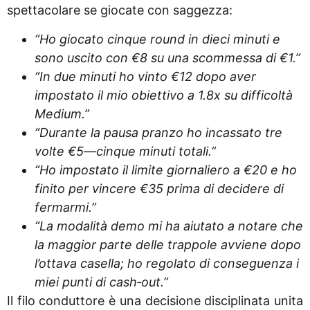
spettacolare se giocate con saggezza:
“Ho giocato cinque round in dieci minuti e
sono uscito con €8 su una scommessa di €1.”
“In due minuti ho vinto €12 dopo aver
impostato il mio obiettivo a 1.8x su difficoltà
Medium.”
“Durante la pausa pranzo ho incassato tre
volte €5—cinque minuti totali.”
“Ho impostato il limite giornaliero a €20 e ho
finito per vincere €35 prima di decidere di
fermarmi.”
“La modalità demo mi ha aiutato a notare che
la maggior parte delle trappole avviene dopo
l’ottava casella; ho regolato di conseguenza i
miei punti di cash‑out.”
Il filo conduttore è una decisione disciplinata unita