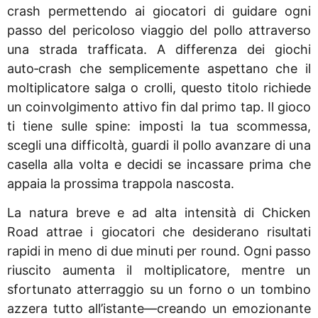
crash permettendo ai giocatori di guidare ogni
passo del pericoloso viaggio del pollo attraverso
una strada trafficata. A differenza dei giochi
auto‑crash che semplicemente aspettano che il
moltiplicatore salga o crolli, questo titolo richiede
un coinvolgimento attivo fin dal primo tap. Il gioco
ti tiene sulle spine: imposti la tua scommessa,
scegli una difficoltà, guardi il pollo avanzare di una
casella alla volta e decidi se incassare prima che
appaia la prossima trappola nascosta.
La natura breve e ad alta intensità di Chicken
Road attrae i giocatori che desiderano risultati
rapidi in meno di due minuti per round. Ogni passo
riuscito aumenta il moltiplicatore, mentre un
sfortunato atterraggio su un forno o un tombino
azzera tutto all’istante—creando un emozionante