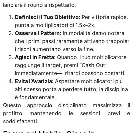
lanciare il round e rispettarlo.
Definisci il Tuo Obiettivo:
Per vittorie rapide,
punta a moltiplicatori di 1.5x–2x.
Osserva i Pattern:
In modalità demo noterai
che i primi passi raramente attivano trappole;
i rischi aumentano verso la fine.
Agisci in Fretta:
Quando il tuo moltiplicatore
raggiunge il target, premi “Cash Out”
immediatamente—i ritardi possono costarti.
Evita l’Avarizia:
Aspettare moltiplicatori più
alti spesso porta a perdere tutto; la disciplina
è fondamentale.
Questo approccio disciplinato massimizza il
profitto mantenendo le sessioni brevi e
soddisfacenti.