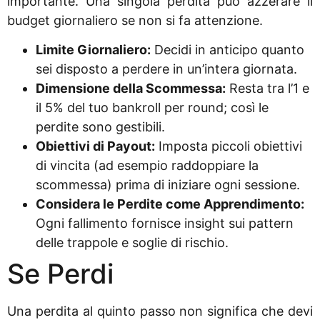
importante. Una singola perdita può azzerare il
budget giornaliero se non si fa attenzione.
Limite Giornaliero:
Decidi in anticipo quanto
sei disposto a perdere in un’intera giornata.
Dimensione della Scommessa:
Resta tra l’1 e
il 5% del tuo bankroll per round; così le
perdite sono gestibili.
Obiettivi di Payout:
Imposta piccoli obiettivi
di vincita (ad esempio raddoppiare la
scommessa) prima di iniziare ogni sessione.
Considera le Perdite come Apprendimento:
Ogni fallimento fornisce insight sui pattern
delle trappole e soglie di rischio.
Se Perdi
Una perdita al quinto passo non significa che devi