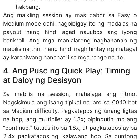
hakbang.
Ang maikling session ay mas pabor sa Easy o
Medium mode dahil nagbibigay ito ng madalas na
payout nang hindi agad nauubos ang iyong
bankroll. Ang mga manlalarong naghahanap ng
mabilis na thrill nang hindi naghihintay ng matagal
ay karaniwang nananatili sa mga range na ito.
4. Ang Puso ng Quick Play: Timing
at Daloy ng Desisyon
Sa mabilis na session, mahalaga ang ritmo.
Nagsisimula ang isang tipikal na laro sa €0.10 bet
sa Medium difficulty. Pagkatapos ng unang ligtas
na hop, ang multiplier ay 1.3x; pipindutin mo ang
“continue,” tataas ito sa 1.8x, at pagkatapos ay sa
2.4x pagkatapos ng ikalawang hop. Sa puntong