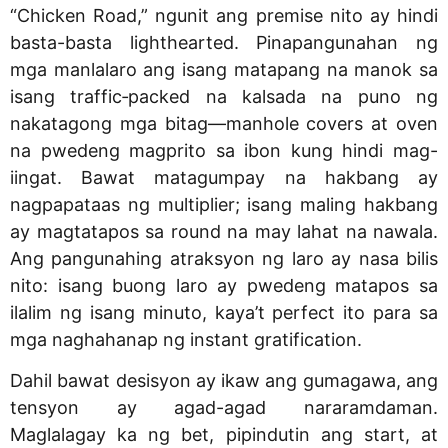
“Chicken Road,” ngunit ang premise nito ay hindi
basta-basta lighthearted. Pinapangunahan ng
mga manlalaro ang isang matapang na manok sa
isang traffic‑packed na kalsada na puno ng
nakatagong mga bitag—manhole covers at oven
na pwedeng magprito sa ibon kung hindi mag-
iingat. Bawat matagumpay na hakbang ay
nagpapataas ng multiplier; isang maling hakbang
ay magtatapos sa round na may lahat na nawala.
Ang pangunahing atraksyon ng laro ay nasa bilis
nito: isang buong laro ay pwedeng matapos sa
ilalim ng isang minuto, kaya’t perfect ito para sa
mga naghahanap ng instant gratification.
Dahil bawat desisyon ay ikaw ang gumagawa, ang
tensyon ay agad-agad nararamdaman.
Maglalagay ka ng bet, pipindutin ang start, at