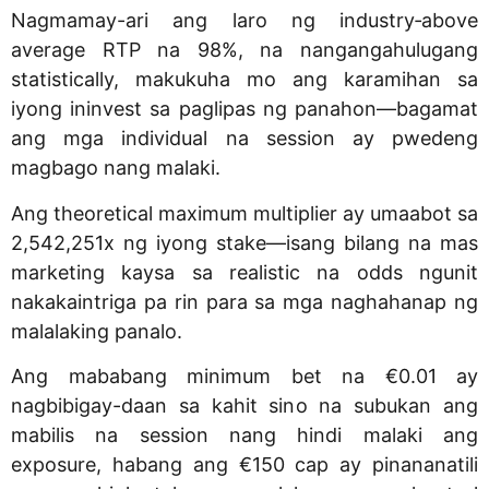
Nagmamay-ari ang laro ng industry‑above
average RTP na 98%, na nangangahulugang
statistically, makukuha mo ang karamihan sa
iyong ininvest sa paglipas ng panahon—bagamat
ang mga individual na session ay pwedeng
magbago nang malaki.
Ang theoretical maximum multiplier ay umaabot sa
2,542,251x ng iyong stake—isang bilang na mas
marketing kaysa sa realistic na odds ngunit
nakakaintriga pa rin para sa mga naghahanap ng
malalaking panalo.
Ang mababang minimum bet na €0.01 ay
nagbibigay-daan sa kahit sino na subukan ang
mabilis na session nang hindi malaki ang
exposure, habang ang €150 cap ay pinananatili