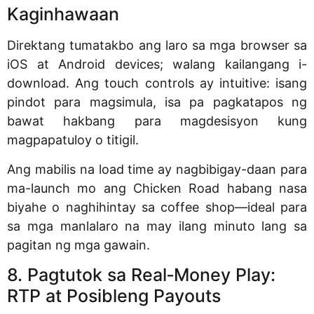
Kaginhawaan
Direktang tumatakbo ang laro sa mga browser sa
iOS at Android devices; walang kailangang i-
download. Ang touch controls ay intuitive: isang
pindot para magsimula, isa pa pagkatapos ng
bawat hakbang para magdesisyon kung
magpapatuloy o titigil.
Ang mabilis na load time ay nagbibigay-daan para
ma-launch mo ang Chicken Road habang nasa
biyahe o naghihintay sa coffee shop—ideal para
sa mga manlalaro na may ilang minuto lang sa
pagitan ng mga gawain.
8. Pagtutok sa Real‑Money Play:
RTP at Posibleng Payouts