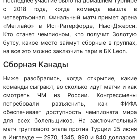
Последнее участие было на домашнем турнире
с 2018 года, когда команда вышла в
четвертьфинал. Финальный матч примет арена
«Метлайф» в Ист-Ратерфорде, Нью-Джерси.
Кто станет чемпионом, кто получит Золотую
бутсу, какое место займут сборные в группах,
на все это можно заключить пари в БК Leon.
Сборная Канады
Ниже разобрались, когда открытие, какие
команды сыграют, во сколько идут матчи и как
смотреть ЧМ из России. Конгрессмены
потребовали разъяснить, как ФИФА
обеспечивает доступность чемпионата мира
для всех болельщиков. На заключительный
матч группового этапа против Турции 25 июня
в Инглвуде — 2970, 1345, 990 и 840 долларов.