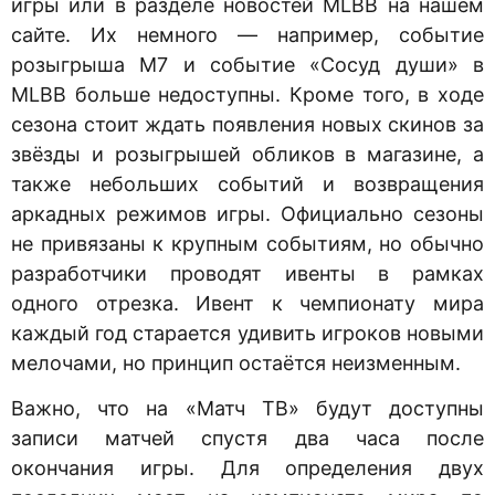
игры или в разделе новостей MLBB на нашем
сайте. Их немного — например, событие
розыгрыша M7 и событие «Сосуд души» в
MLBB больше недоступны. Кроме того, в ходе
сезона стоит ждать появления новых скинов за
звёзды и розыгрышей обликов в магазине, а
также небольших событий и возвращения
аркадных режимов игры. Официально сезоны
не привязаны к крупным событиям, но обычно
разработчики проводят ивенты в рамках
одного отрезка. Ивент к чемпионату мира
каждый год старается удивить игроков новыми
мелочами, но принцип остаётся неизменным.
Важно, что на «Матч ТВ» будут доступны
записи матчей спустя два часа после
окончания игры. Для определения двух