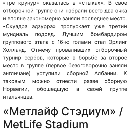
«тре крунур» оказалась в «стыках». В свое
отборочной группе они набрали всего два очка
и вполне закономерно заняли последнее место.
«Скуадра адзурра» пропускает уже третий
мундиаль подряд. Лучшим бомбардиром
группового этапа с 16-ю голами стал Эрлинг
Холланд. Отмечу проваливших отборочный
турнир сербов, которые в борьбе за второе
место в группе (первое безоговорочно заняли
англичане) уступили сборной Албании. К
таковым можно отнести разве сборную
Норвегии, обошедшую в своей группе
итальянцев.
«Метлайф Стэдиум» /
MetLife Stadium