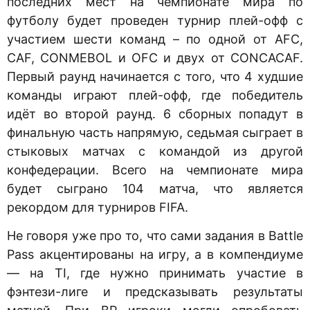
последних мест на чемпионате мира по
футболу будет проведен турнир плей-офф с
участием шести команд – по одной от AFC,
CAF, CONMEBOL и OFC и двух от CONCACAF.
Первый раунд начинается с того, что 4 худшие
команды играют плей-офф, где победитель
идёт во второй раунд. 6 сборных попадут в
финальную часть напрямую, седьмая сыграет в
стыковых матчах с командой из другой
конфедерации. Всего на чемпионате мира
будет сыграно 104 матча, что является
рекордом для турниров FIFA.
Не говоря уже про то, что сами задания в Battle
Pass акцентированы на игру, а в компендиуме
— на TI, где нужно принимать участие в
фэнтези-лиге и предсказывать результаты