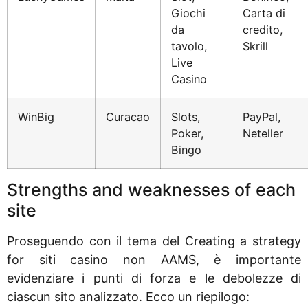
Giochi
Carta di
da
credito,
tavolo,
Skrill
Live
Casino
WinBig
Curacao
Slots,
PayPal,
Poker,
Neteller
Bingo
Strengths and weaknesses of each
site
Proseguendo con il tema del Creating a strategy
for siti casino non AAMS, è importante
evidenziare i punti di forza e le debolezze di
ciascun sito analizzato. Ecco un riepilogo: