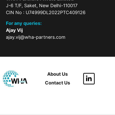
J-6 T/F, Saket, New Delhi-110017
CIN No : U74999DL2022PTC409126
For any queries:
Ajay Vij
ajay.vij@wha-partners.com
About Us
Contact Us