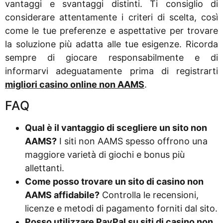
vantaggi e svantaggi distinti. Ti consiglio di
considerare attentamente i criteri di scelta, così
come le tue preferenze e aspettative per trovare
la soluzione più adatta alle tue esigenze. Ricorda
sempre di giocare responsabilmente e di
informarvi adeguatamente prima di registrarti
migliori casino online non AAMS
.
FAQ
Qual è il vantaggio di scegliere un sito non
AAMS?
I siti non AAMS spesso offrono una
maggiore varietà di giochi e bonus più
allettanti.
Come posso trovare un sito di casino non
AAMS affidabile?
Controlla le recensioni,
licenze e metodi di pagamento forniti dal sito.
Posso utilizzare PayPal su siti di casino non