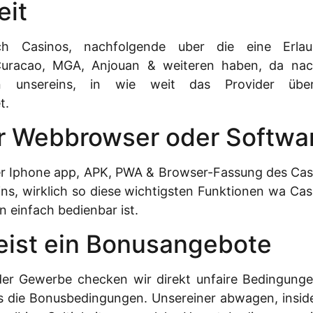
eit
ch Casinos, nachfolgende uber die eine Erlau
 Curacao, MGA, Anjouan & weiteren haben, da nac
en unsereins, in wie weit das Provider über
t.
uber Webbrowser oder Soft
r Iphone app, APK, PWA & Browser-Fassung des Casino
ns, wirklich so diese wichtigsten Funktionen wa Casi
einfach bedienbar ist.
eist ein Bonusangebote
 der Gewerbe checken wir direkt unfaire Bedingung
rs die Bonusbedingungen. Unsereiner abwagen, insi