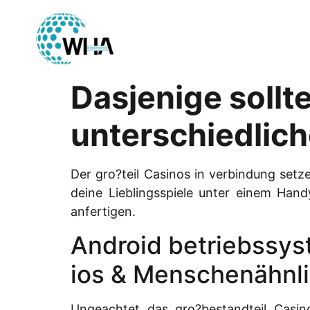
Dasjenige sollt
unterschiedlich
Der gro?teil Casinos in verbindung setz
deine Lieblingsspiele unter einem Ha
anfertigen.
Android betriebssyst
ios & Menschenähnli
Ungeachtet das gro?bestandteil Casin