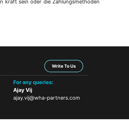
 in kraft sein oder die Zahlungsmethoden
Write To Us
For any queries:
Ajay Vij
ajay.vij@wha-partners.com