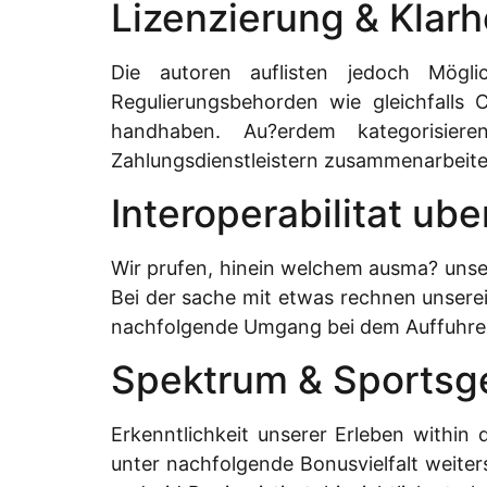
Lizenzierung & Klarh
Die autoren auflisten jedoch Mögli
Regulierungsbehorden wie gleichfalls
handhaben. Au?erdem kategorisier
Zahlungsdienstleistern zusammenarbeite
Interoperabilitat 
Wir prufen, hinein welchem ausma? unse
Bei der sache mit etwas rechnen unserei
nachfolgende Umgang bei dem Auffuhren 
Spektrum & Sportsg
Erkenntlichkeit unserer Erleben within
unter nachfolgende Bonusvielfalt weite