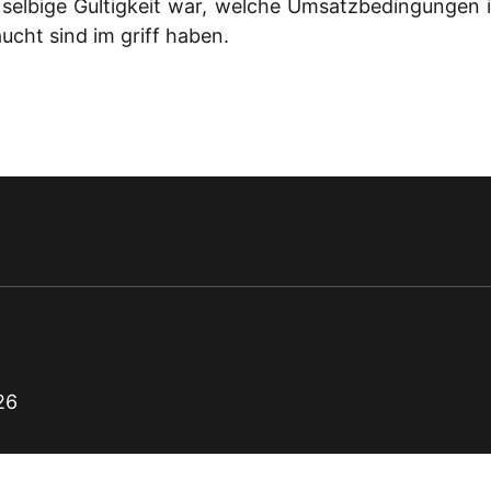
ark selbige Gultigkeit war, welche Umsatzbedingungen
ucht sind im griff haben.
26