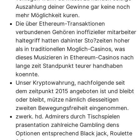
Auszahlung deiner Gewinne gar keine noch
mehr Möglichkeit kuren.
Die über Ethereum-Transaktionen
verbundenen Gehören inoffizieller mitarbeiter
haltegriff hatten dahinter Sto?zeiten hoher
als in traditionellen Moglich-Casinos, was
dieses Musizieren in Ethereum-Casinos nach
lange zeit Standpunkt teurer handhaben
koennte.
Unser Kryptowahrung, nachfolgende seit
dem zeitpunkt 2015 angeboten ist und bleibt
oder bleibt, mütze nämlich diesseitigen
zweiten Bewegungsfreiheit eingenommen.
zwerk. hd. Admirers durch Tischspielen
prasentation zahlreiche Gambling dens
Optionen entsprechend Black jack, Roulette