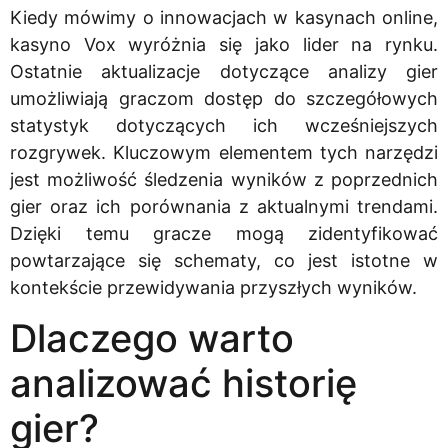
Kiedy mówimy o innowacjach w kasynach online,
kasyno Vox wyróżnia się jako lider na rynku.
Ostatnie aktualizacje dotyczące analizy gier
umożliwiają graczom dostęp do szczegółowych
statystyk dotyczących ich wcześniejszych
rozgrywek. Kluczowym elementem tych narzędzi
jest możliwość śledzenia wyników z poprzednich
gier oraz ich porównania z aktualnymi trendami.
Dzięki temu gracze mogą zidentyfikować
powtarzające się schematy, co jest istotne w
kontekście przewidywania przyszłych wyników.
Dlaczego warto
analizować historię
gier?