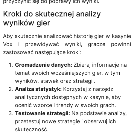
przyczynić się do poprawy ich wyniki.
Kroki do skutecznej analizy
wyników gier
Aby skutecznie analizować historię gier w kasynie
Vox i przewidywać wyniki, gracze powinni
zastosować następujące kroki:
Gromadzenie danych:
Zbieraj informacje na
temat swoich wcześniejszych gier, w tym
wyników, stawek oraz strategii.
Analiza statystyk:
Korzystaj z narzędzi
analitycznych dostępnych w kasynie, aby
ocenić wzorce i trendy w swoich grach.
Testowanie strategii:
Na podstawie analizy,
przetestuj nowe strategie i obserwuj ich
skuteczność.