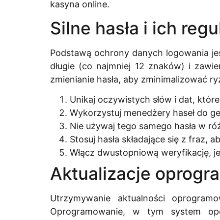
kasyna online.
Silne hasła i ich reg
Podstawą ochrony danych logowania jest
długie (co najmniej 12 znaków) i zawie
zmienianie hasła, aby zminimalizować ry
Unikaj oczywistych słów i dat, któr
Wykorzystuj menedżery haseł do g
Nie używaj tego samego hasła w ró
Stosuj hasła składające się z fraz, a
Włącz dwustopniową weryfikację, je
Aktualizacje oprogr
Utrzymywanie aktualności oprogram
Oprogramowanie, w tym system opera