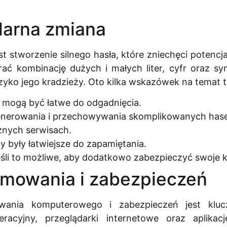
ularna zmiana
 stworzenie silnego hasła, które zniechęci potencj
rać kombinację dużych i małych liter, cyfr oraz sy
zyko jego kradzieży. Oto kilka wskazówek na temat t
e mogą być łatwe do odgadnięcia.
enerowania i przechowywania skomplikowanych hase
żnych serwisach.
by były łatwiejsze do zapamiętania.
śli to możliwe, aby dodatkowo zabezpieczyć swoje 
amowania i zabezpieczeń
owania komputerowego i zabezpieczeń jest klu
cyjny, przeglądarki internetowe oraz aplikac