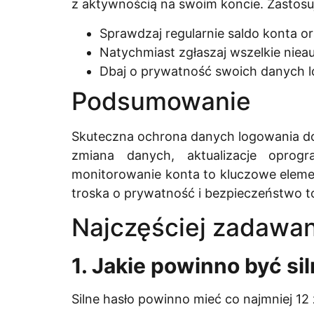
z aktywnością na swoim koncie. Zastosuj
Sprawdzaj regularnie saldo konta or
Natychmiast zgłaszaj wszelkie niea
Dbaj o prywatność swoich danych 
Podsumowanie
Skuteczna ochrona danych logowania do 
zmiana danych, aktualizacje oprog
monitorowanie konta to kluczowe eleme
troska o prywatność i bezpieczeństwo 
Najczęściej zadawan
1. Jakie powinno być si
Silne hasło powinno mieć co najmniej 12 z