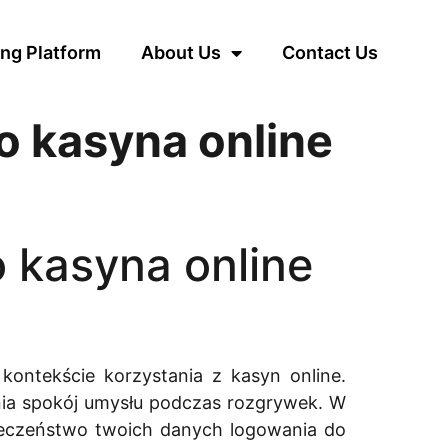
ng Platform
About Us
Contact Us
o kasyna online
 kasyna online
ontekście korzystania z kasyn online.
nia spokój umysłu podczas rozgrywek. W
ieczeństwo twoich danych logowania do