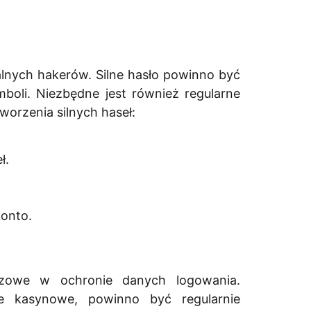
alnych hakerów. Silne hasło powinno być
mboli. Niezbędne jest również regularne
worzenia silnych haseł:
ł.
konto.
czowe w ochronie danych logowania.
je kasynowe, powinno być regularnie