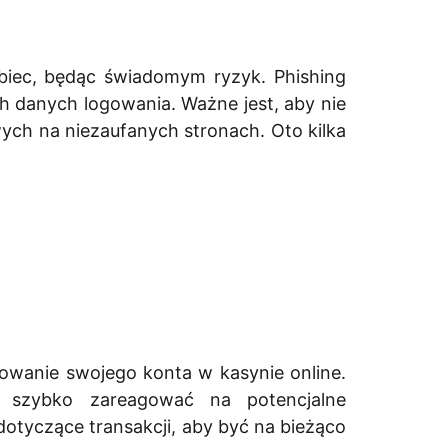
biec, będąc świadomym ryzyk. Phishing
ch danych logowania. Ważne jest, aby nie
ch na niezaufanych stronach. Oto kilka
owanie swojego konta w kasynie online.
i szybko zareagować na potencjalne
dotyczące transakcji, aby być na bieżąco