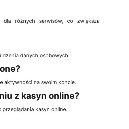
ł dla różnych serwisów, co zwiększa
yłudzenia danych osobowych.
zone?
ne aktywności na swoim koncie.
niu z kasyn online?
 przeglądania kasyn online.