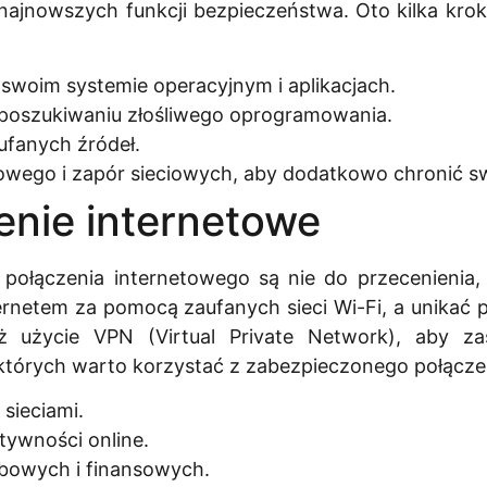
 najnowszych funkcji bezpieczeństwa. Oto kilka kro
swoim systemie operacyjnym i aplikacjach.
poszukiwaniu złośliwego oprogramowania.
ufanych źródeł.
ego i zapór sieciowych, aby dodatkowo chronić sw
enie internetowe
 połączenia internetowego są nie do przecenienia,
nternetem za pomocą zaufanych sieci Wi-Fi, a unikać
 użycie VPN (Virtual Private Network), aby za
których warto korzystać z zabezpieczonego połącze
sieciami.
tywności online.
bowych i finansowych.