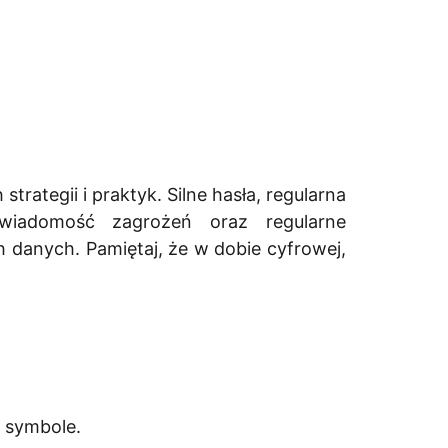
tegii i praktyk. Silne hasła, regularna
świadomość zagrożeń oraz regularne
danych. Pamiętaj, że w dobie cyfrowej,
i symbole.