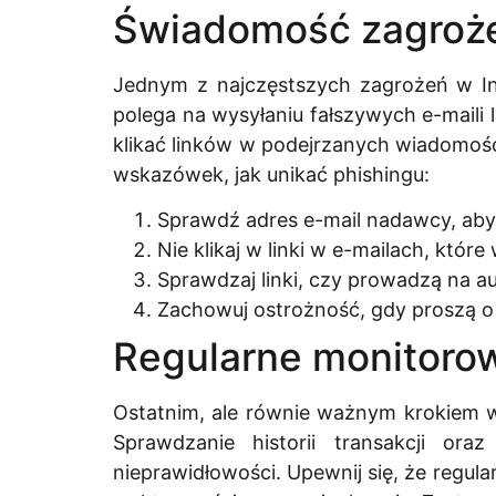
Świadomość zagroże
Jednym z najczęstszych zagrożeń w In
polega na wysyłaniu fałszywych e-maili 
klikać linków w podejrzanych wiadomoś
wskazówek, jak unikać phishingu:
Sprawdź adres e-mail nadawcy, aby 
Nie klikaj w linki w e-mailach, które
Sprawdzaj linki, czy prowadzą na a
Zachowuj ostrożność, gdy proszą 
Regularne monitoro
Ostatnim, ale równie ważnym krokiem w
Sprawdzanie historii transakcji o
nieprawidłowości. Upewnij się, że regul