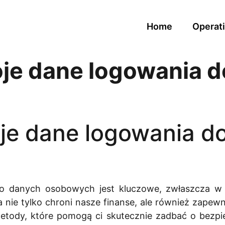
Home
Operati
je dane logowania d
je dane logowania do
o danych osobowych jest kluczowe, zwłaszcza w k
nie tylko chroni nasze finanse, ale również zapew
etody, które pomogą ci skutecznie zadbać o bezp