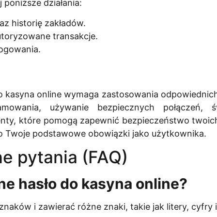
 poniższe działania:
az historię zakładów.
utoryzowane transakcje.
logowania.
kasyna online wymaga zastosowania odpowiednich stra
ramowania, używanie bezpiecznych połączeń, 
nty, które pomogą zapewnić bezpieczeństwo twoich 
to Twoje podstawowe obowiązki jako użytkownika.
e pytania (FAQ)
lne hasło do kasyna online?
naków i zawierać różne znaki, takie jak litery, cyfry 