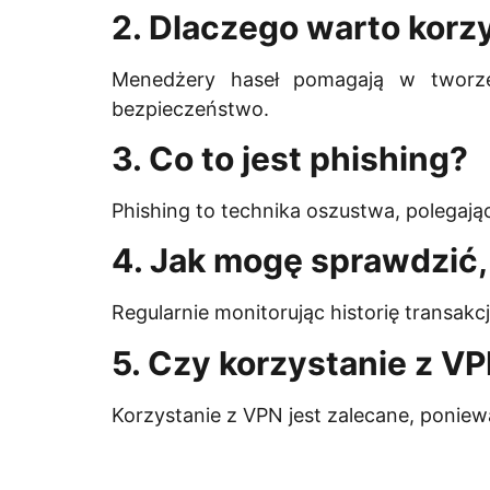
2. Dlaczego warto korz
Menedżery haseł pomagają w tworzen
bezpieczeństwo.
3. Co to jest phishing?
Phishing to technika oszustwa, polegaj
4. Jak mogę sprawdzić,
Regularnie monitorując historię transak
5. Czy korzystanie z VP
Korzystanie z VPN jest zalecane, ponie