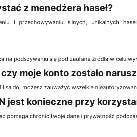
ystać z menedżera haseł?
iu i przechowywaniu silnych, unikalnych hase
ąca na podszywaniu się pod zaufane źródła w celu w
 czy moje konto zostało narus
cji i saldo, możesz zauważyć wszelkie nieautoryzowa
N jest konieczne przy korzysta
waż pomaga chronić twoje dane i prywatność podczas