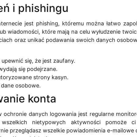
ń i phishingu
ternecie jest phishing, któremu można łatwo zapo
lub wiadomości, które mają na celu wyłudzenie twoi
ciach oraz unikać podawania swoich danych osobowy
upewnić się, że jest zaufany.
 wydają się podejrzane.
utoryzowane strony kasyn.
o dane osobowe.
wanie konta
 ochronie danych logowania jest regularne monitor
raz wszelkich nietypowych aktywności pomoże c
arnie przeglądasz wszelkie powiadomienia e-mailowe 