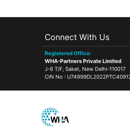
Connect With Us
Registered Office:
WHA-Partners Private Limited
J-6 T/F, Saket, New Delhi-110017
CIN No : U74999DL2022PTC4091