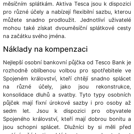
měsíčním splátkám. Aktiva Tesca jsou k dispozici
pro různé účely a nabízejí flexibilní sazbu, kterou
můžete snadno prodloužit. Jednotliví uživatelé
mohou také získat dvouměsíční splátkové cesty
na začátku svého jména.
Náklady na kompenzaci
Nejlepší osobní bankovní půjčka od Tesco Bank je
rozhodně oblíbenou volbou pro spotřebitele ve
Spojeném království, kteří chtějí snadno splácet
na různé účely, jako jsou rekonstrukce,
konsolidace dluhů a svatby. Tyto typy osobních
půjček mají fixní úrokové sazby i pro osoby až
sedm let. Jsou k dispozici pro obyvatele
Spojeného království, kteří mají dobrou bonitu a
jsou schopni splácet. Dlužníci by si měli před