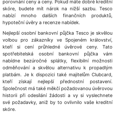
porovnání ceny a ceny. Pokud máte dobré kreditní
skóre, budete mít nárok na nižší sazbu. Tesco
nabízí mnoho dalších finančních produktů,
hypoteční úvěry a recenze nabídek.
Nejlepší osobní bankovní půjčka Tesco je skvělou
volbou pro zákazníky ve Spojeném království,
kteří si cení průhledné úvěrové ceny. Tato
spotřebitelská osobní bankovní půjčka vám
nabídne bezúročné splátky, flexibilní možnosti
odměňování a skvělou alternativu k propadlým
platbám. Je k dispozici také majitelům Clubcard,
kteří získají nejlepší přednostní postavení.
Společnost má také měkčí požadovanou úvěrovou
historii při odesílání žádosti a vy si vyslechnete
své požadavky, aniž by to ovlivnilo vaše kreditní
skóre.