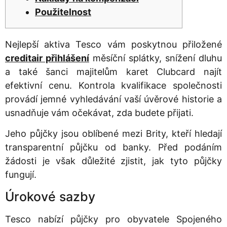
Použitelnost
Nejlepší aktiva Tesco vám poskytnou přiložené
creditair přihlášení
měsíční splátky, snížení dluhu
a také šanci majitelům karet Clubcard najít
efektivní cenu. Kontrola kvalifikace společnosti
provádí jemné vyhledávání vaší úvěrové historie a
usnadňuje vám očekávat, zda budete přijati.
Jeho půjčky jsou oblíbené mezi Brity, kteří hledají
transparentní půjčku od banky.
Před podáním
žádosti je však důležité zjistit, jak tyto půjčky
fungují.
Úrokové sazby
Tesco nabízí půjčky pro obyvatele Spojeného