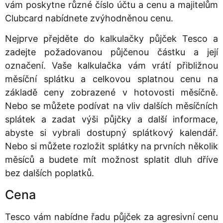
vám poskytne různé číslo účtu a cenu a majitelům
Clubcard nabídnete zvýhodněnou cenu.
Nejprve přejděte do kalkulačky půjček Tesco a
zadejte požadovanou půjčenou částku a její
označení. Vaše kalkulačka vám vrátí přibližnou
měsíční splátku a celkovou splatnou cenu na
základě ceny zobrazené v hotovosti měsíčně.
Nebo se můžete podívat na vliv dalších měsíčních
splátek a zadat výši půjčky a další informace,
abyste si vybrali dostupný splátkový kalendář.
Nebo si můžete rozložit splátky na prvních několik
měsíců a budete mít možnost splatit dluh dříve
bez dalších poplatků.
Cena
Tesco vám nabídne řadu půjček za agresivní cenu