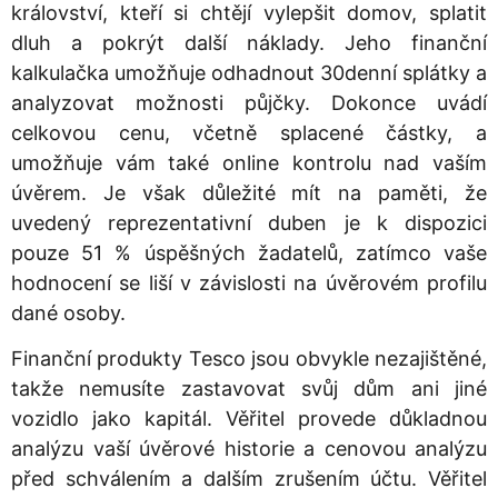
království, kteří si chtějí vylepšit domov, splatit
dluh a pokrýt další náklady. Jeho finanční
kalkulačka umožňuje odhadnout 30denní splátky a
analyzovat možnosti půjčky. Dokonce uvádí
celkovou cenu, včetně splacené částky, a
umožňuje vám také online kontrolu nad vaším
úvěrem. Je však důležité mít na paměti, že
uvedený reprezentativní duben je k dispozici
pouze 51 % úspěšných žadatelů, zatímco vaše
hodnocení se liší v závislosti na úvěrovém profilu
dané osoby.
Finanční produkty Tesco jsou obvykle nezajištěné,
takže nemusíte zastavovat svůj dům ani jiné
vozidlo jako kapitál. Věřitel provede důkladnou
analýzu vaší úvěrové historie a cenovou analýzu
před schválením a dalším zrušením účtu. Věřitel