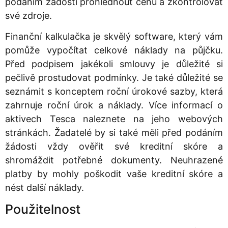
podáním žádosti prohlédnout cenu a zkontrolovat
své zdroje.
Finanční kalkulačka je skvělý software, který vám
pomůže vypočítat celkové náklady na půjčku.
Před podpisem jakékoli smlouvy je důležité si
pečlivě prostudovat podmínky. Je také důležité se
seznámit s konceptem roční úrokové sazby, která
zahrnuje roční úrok a náklady. Více informací o
aktivech Tesca naleznete na jeho webových
stránkách. Žadatelé by si také měli před podáním
žádosti vždy ověřit své kreditní skóre a
shromáždit potřebné dokumenty. Neuhrazené
platby by mohly poškodit vaše kreditní skóre a
nést další náklady.
Použitelnost