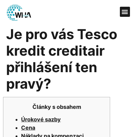
Je pro vás Tesco
kredit creditair
přihlášení ten
pravý?
Články s obsahem
Úrokové sazby
Cena
Náklady na kompenzaci