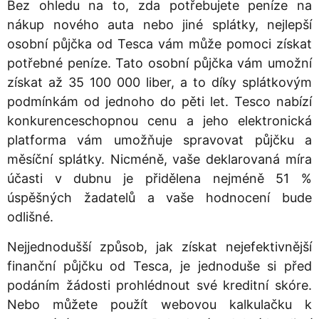
Bez ohledu na to, zda potřebujete peníze na
nákup nového auta nebo jiné splátky, nejlepší
osobní půjčka od Tesca vám může pomoci získat
potřebné peníze. Tato osobní půjčka vám umožní
získat až 35 100 000 liber, a to díky splátkovým
podmínkám od jednoho do pěti let. Tesco nabízí
konkurenceschopnou cenu a jeho elektronická
platforma vám umožňuje spravovat půjčku a
měsíční splátky. Nicméně, vaše deklarovaná míra
účasti v dubnu je přidělena nejméně 51 %
úspěšných žadatelů a vaše hodnocení bude
odlišné.
Nejjednodušší způsob, jak získat nejefektivnější
finanční půjčku od Tesca, je jednoduše si před
podáním žádosti prohlédnout své kreditní skóre.
Nebo můžete použít webovou kalkulačku k