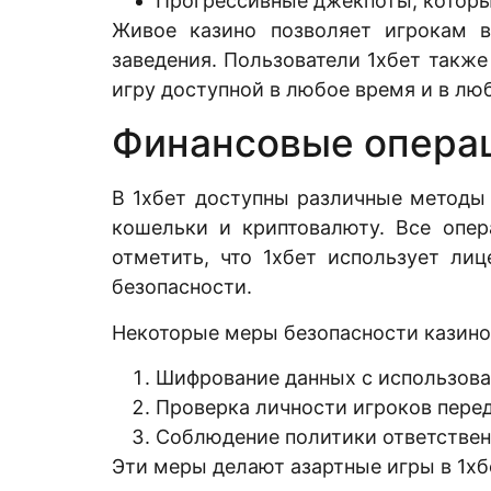
Прогрессивные джекпоты, которы
Живое казино позволяет игрокам в
заведения. Пользователи 1хбет также
игру доступной в любое время и в лю
Финансовые операц
В 1хбет доступны различные методы
кошельки и криптовалюту. Все опе
отметить, что 1хбет использует ли
безопасности.
Некоторые меры безопасности казино
Шифрование данных с использова
Проверка личности игроков пере
Соблюдение политики ответствен
Эти меры делают азартные игры в 1х