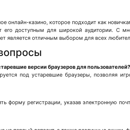
ьное онлайн-казино, которое подходит как новичк
ет его доступным для широкой аудитории. С м
ет является отличным выбором для всех любител
 вопросы
устаревшие версии браузеров для пользователей
ируется под устаревшие браузеры, позволяя игр
ть форму регистрации, указав электронную почт