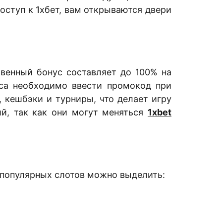
оступ к 1хбет, вам открываются двери
венный бонус составляет до 100% на
уса необходимо ввести промокод при
, кешбэки и турниры, что делает игру
ий, так как они могут меняться
1xbet
 популярных слотов можно выделить: