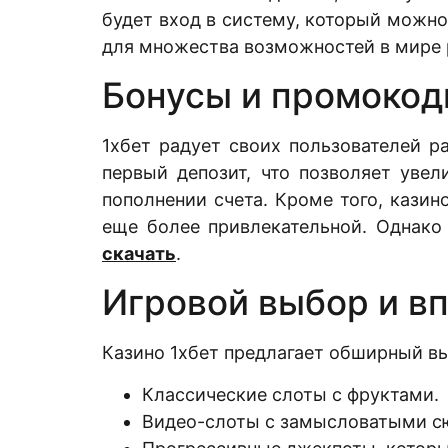
будет вход в систему, который можно
для множества возможностей в мире 
Бонусы и промоко
1хбет радует своих пользователей 
первый депозит, что позволяет уве
пополнении счета. Кроме того, казин
еще более привлекательной. Однако
скачать
.
Игровой выбор и вп
Казино 1хбет предлагает обширный в
Классические слоты с фруктами.
Видео-слоты с замысловатыми с