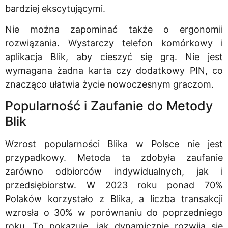
bardziej ekscytującymi.
Nie można zapominać także o ergonomii
rozwiązania. Wystarczy telefon komórkowy i
aplikacja Blik, aby cieszyć się grą. Nie jest
wymagana żadna karta czy dodatkowy PIN, co
znacząco ułatwia życie nowoczesnym graczom.
Popularność i Zaufanie do Metody
Blik
Wzrost popularności Blika w Polsce nie jest
przypadkowy. Metoda ta zdobyła zaufanie
zarówno odbiorców indywidualnych, jak i
przedsiębiorstw. W 2023 roku ponad 70%
Polaków korzystało z Blika, a liczba transakcji
wzrosła o 30% w porównaniu do poprzedniego
roku. To pokazuje, jak dynamicznie rozwija się