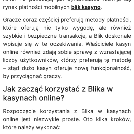
rynek płatności mobilnych
blik kasyno
.
Gracze coraz częściej preferują metody płatności,
które oferują nie tylko wygodę, ale również
szybkie i bezpieczne transakcje, a Blik doskonale
wpisuje się w te oczekiwania. Właściciele kasyn
online również zdają sobie sprawę z wzrastającej
liczby użytkowników, którzy preferują tę metodę
– stąd dużo kasyn oferuje nową funkcjonalność,
by przyciągnąć graczy.
Jak zacząć korzystać z Blika w
kasynach online?
Rozpoczęcie korzystania z Blika w kasynach
online jest niezwykle proste. Oto kilka kroków,
które należy wykonać: