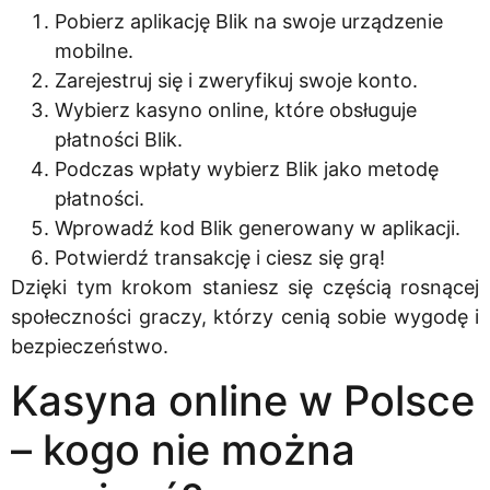
Pobierz aplikację Blik na swoje urządzenie
mobilne.
Zarejestruj się i zweryfikuj swoje konto.
Wybierz kasyno online, które obsługuje
płatności Blik.
Podczas wpłaty wybierz Blik jako metodę
płatności.
Wprowadź kod Blik generowany w aplikacji.
Potwierdź transakcję i ciesz się grą!
Dzięki tym krokom staniesz się częścią rosnącej
społeczności graczy, którzy cenią sobie wygodę i
bezpieczeństwo.
Kasyna online w Polsce
– kogo nie można