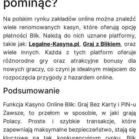
pominąć?
Na polskim rynku zakładów online można znaleźć
wiele renomowanych kasyn, które oferują opcję
płatności Blik. Należą do nich uznane platformy,
takie jak:
Legalne-Kasyna.pl
,
Graj z Blikiem
, oraz
wiele innych. Każda z tych platform oferuje
różnorodne gry oraz atrakcyjne bonusy dla
nowych graczy, co czyni je idealnym miejscem do
rozpoczęcia przygody z hazardem online.
Podsumowanie
Funkcja Kasyno Online Blik: Graj Bez Karty i PIN-u
Zawsze, to przełom w sposobie, w jaki grają
Polacy. Proste i szybkie transakcje, które
zapewniają maksymalne bezpieczeństwo, stają się
kluczowe na tak konkurencyjnym rynku. Blik