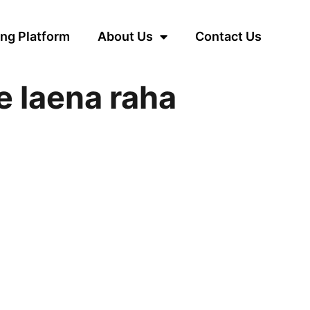
ng Platform
About Us
Contact Us
 laena raha