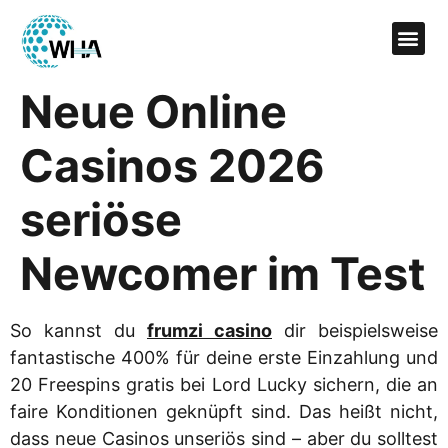
Neue Online
Casinos 2026
seriöse
Newcomer im Test
So kannst du
frumzi casino
dir beispielsweise
fantastische 400% für deine erste Einzahlung und
20 Freespins gratis bei Lord Lucky sichern, die an
faire Konditionen geknüpft sind. Das heißt nicht,
dass neue Casinos unseriös sind – aber du solltest