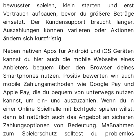
bewusster spielen, klein starten und erst
Vertrauen aufbauen, bevor du größere Beträge
einsetzt. Der Kundensupport braucht länger,
Auszahlungen können variieren oder Aktionen
ändern sich kurzfristig.
Neben nativen Apps für Android und iOS Geräten
kannst du hier auch die mobile Webseite eines
Anbieters bequem über den Browser deines
Smartphones nutzen. Positiv bewerten wir auch
mobile Zahlungsmethoden wie Google Pay und
Apple Pay, die du bequem von unterwegs nutzen
kannst, um ein- und auszuzahlen. Wenn du in
einer Online Spielhalle mit Echtgeld spielen willst,
dann ist natürlich auch das Angebot an sicheren
Zahlungsoptionen von Bedeutung. Maßnahmen
zum Spielerschutz solltest du problemlos