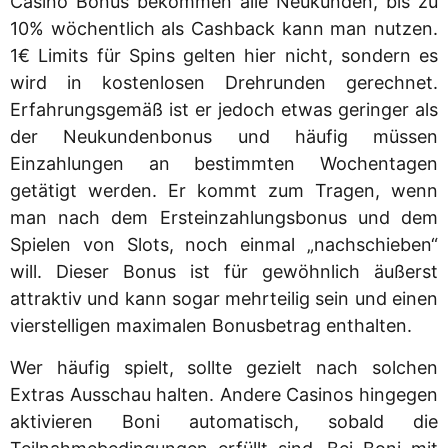
Casino Bonus bekommen alle Neukunden, bis zu
10% wöchentlich als Cashback kann man nutzen.
1€ Limits für Spins gelten hier nicht, sondern es
wird in kostenlosen Drehrunden gerechnet.
Erfahrungsgemäß ist er jedoch etwas geringer als
der Neukundenbonus und häufig müssen
Einzahlungen an bestimmten Wochentagen
getätigt werden. Er kommt zum Tragen, wenn
man nach dem Ersteinzahlungsbonus und dem
Spielen von Slots, noch einmal „nachschieben“
will. Dieser Bonus ist für gewöhnlich äußerst
attraktiv und kann sogar mehrteilig sein und einen
vierstelligen maximalen Bonusbetrag enthalten.
Wer häufig spielt, sollte gezielt nach solchen
Extras Ausschau halten. Andere Casinos hingegen
aktivieren Boni automatisch, sobald die