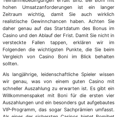
Teilnahmebedingungen erfüllt sind. Bei Boni mit
hohen Umsatzanforderungen ist ein langer
Zeitraum wichtig, damit Sie auch wirklich
realistische Gewinnchancen haben. Achten Sie
daher genau auf das Startdatum des Bonus im
Casino und den Ablauf der Frist. Damit Sie nicht in
versteckte Fallen tappen, erklären wir im
Folgenden die wichtigsten Punkte, die Sie beim
Vergleich von Casino Boni im Blick behalten
sollten.
Als langjährige, leidenschaftliche Spieler wissen
wir genau, was von einem guten Casino mit
schneller Auszahlung zu erwarten ist. Es gibt ein
Willkommenspaket mit Boni für die ersten vier
Auszahlungen und ein besonders gut aufgebautes
VIP-Programm, das sogar Sachprämien umfasst.
Als eines der sichersten Casinos bietet Romibet