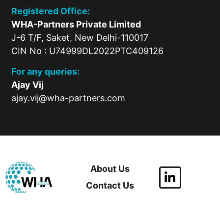
Registered Office:
WHA-Partners Private Limited
J-6 T/F, Saket, New Delhi-110017
CIN No : U74999DL2022PTC409126
For any queries:
Ajay Vij
ajay.vij@wha-partners.com
About Us
Contact Us