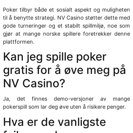
Poker tilbyr både et sosialt aspekt og muligheten
til å benytte strategi. NV Casino støtter dette med
gode turneringer og et stabilt spillmiljø, noe som
gjør at mange norske spillere foretrekker denne
plattformen.
Kan jeg spille poker
gratis for å øve meg på
NV Casino?
Ja, det finnes demo-versjoner av mange
pokerspill som lar deg øve uten å risikere penger.
Hva er de vanligste