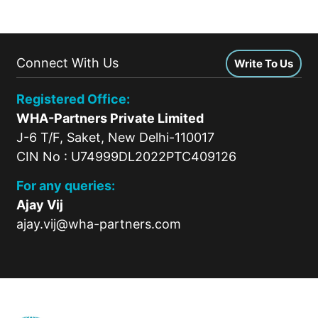
Connect With Us
Write To Us
Registered Office:
WHA-Partners Private Limited
J-6 T/F, Saket, New Delhi-110017
CIN No : U74999DL2022PTC409126
For any queries:
Ajay Vij
ajay.vij@wha-partners.com