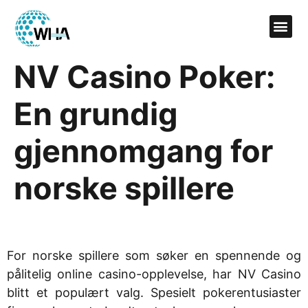
NV Casino Poker:
En grundig
gjennomgang for
norske spillere
For norske spillere som søker en spennende og
pålitelig online casino-opplevelse, har NV Casino
blitt et populært valg. Spesielt pokerentusiaster