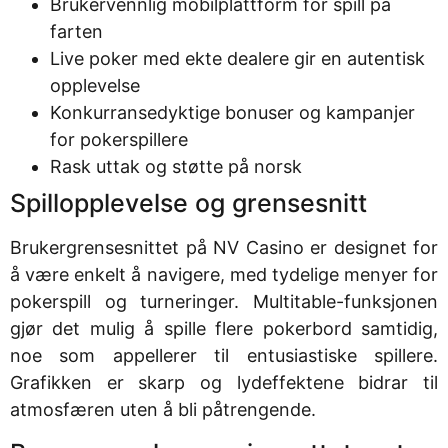
Brukervennlig mobilplattform for spill på
farten
Live poker med ekte dealere gir en autentisk
opplevelse
Konkurransedyktige bonuser og kampanjer
for pokerspillere
Rask uttak og støtte på norsk
Spillopplevelse og grensesnitt
Brukergrensesnittet på NV Casino er designet for
å være enkelt å navigere, med tydelige menyer for
pokerspill og turneringer. Multitable-funksjonen
gjør det mulig å spille flere pokerbord samtidig,
noe som appellerer til entusiastiske spillere.
Grafikken er skarp og lydeffektene bidrar til
atmosfæren uten å bli påtrengende.