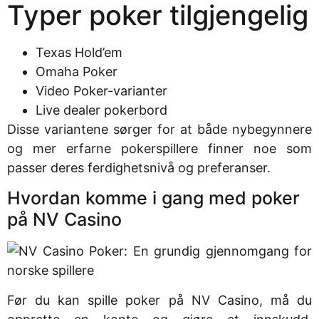
Typer poker tilgjengelig
Texas Hold’em
Omaha Poker
Video Poker-varianter
Live dealer pokerbord
Disse variantene sørger for at både nybegynnere
og mer erfarne pokerspillere finner noe som
passer deres ferdighetsnivå og preferanser.
Hvordan komme i gang med poker
på NV Casino
Før du kan spille poker på NV Casino, må du