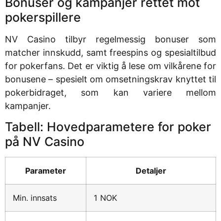
Bonuser og kampanjer rettet mot
pokerspillere
NV Casino tilbyr regelmessig bonuser som
matcher innskudd, samt freespins og spesialtilbud
for pokerfans. Det er viktig å lese om vilkårene for
bonusene – spesielt om omsetningskrav knyttet til
pokerbidraget, som kan variere mellom
kampanjer.
Tabell: Hovedparametere for poker
på NV Casino
Parameter
Detaljer
Min. innsats
1 NOK