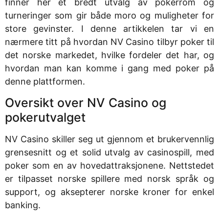
finner her et bredt utvalg av pokerrom og
turneringer som gir både moro og muligheter for
store gevinster. I denne artikkelen tar vi en
nærmere titt på hvordan NV Casino tilbyr poker til
det norske markedet, hvilke fordeler det har, og
hvordan man kan komme i gang med poker på
denne plattformen.
Oversikt over NV Casino og
pokerutvalget
NV Casino skiller seg ut gjennom et brukervennlig
grensesnitt og et solid utvalg av casinospill, med
poker som en av hovedattraksjonene. Nettstedet
er tilpasset norske spillere med norsk språk og
support, og aksepterer norske kroner for enkel
banking.