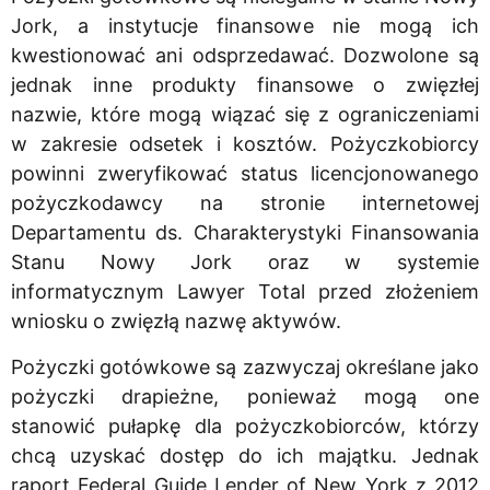
Jork, a instytucje finansowe nie mogą ich
kwestionować ani odsprzedawać. Dozwolone są
jednak inne produkty finansowe o zwięzłej
nazwie, które mogą wiązać się z ograniczeniami
w zakresie odsetek i kosztów. Pożyczkobiorcy
powinni zweryfikować status licencjonowanego
pożyczkodawcy na stronie internetowej
Departamentu ds. Charakterystyki Finansowania
Stanu Nowy Jork oraz w systemie
informatycznym Lawyer Total przed złożeniem
wniosku o zwięzłą nazwę aktywów.
Pożyczki gotówkowe są zazwyczaj określane jako
pożyczki drapieżne, ponieważ mogą one
stanowić pułapkę dla pożyczkobiorców, którzy
chcą uzyskać dostęp do ich majątku. Jednak
raport Federal Guide Lender of New York z 2012