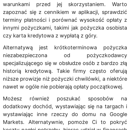
warunkami przed jej skorzystaniem. Warto
zapoznać się z cennikiem w aplikacji, sprawdzić
terminy płatności i porównać wysokość opłaty z
innymi pożyczkami, takimi jak pożyczka osobista
czy karta kredytowa z wypłatą z góry.
Alternatywą jest krótkoterminowa pożyczka
niezabezpieczona od pożyczkodawcy
specjalizującego się w obsłudze osób z bardzo złą
historią kredytową. Takie firmy często oferują
niższe prowizje niż pożyczki chwilówki, a niektóre
nawet w ogóle nie pobierają opłaty początkowej.
Możesz również poszukać sposobów na
dodatkowy dochód, wystawiając się na targach i
wystawiając inne rzeczy do domu na Google
Markets. Alternatywnie, pomoże Ci to pokryć
koszty nagłej potrzeby, biorąc udział w finansach