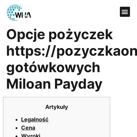
Opcje pożyczek
https://pozyczkaon
gotówkowych
Miloan Payday
Artykuły
Legalność
Cena
Wyroki