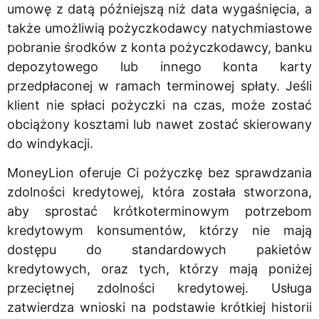
umowę z datą późniejszą niż data wygaśnięcia, a
także umożliwią pożyczkodawcy natychmiastowe
pobranie środków z konta pożyczkodawcy, banku
depozytowego lub innego konta karty
przedpłaconej w ramach terminowej spłaty. Jeśli
klient nie spłaci pożyczki na czas, może zostać
obciążony kosztami lub nawet zostać skierowany
do windykacji.
MoneyLion oferuje Ci pożyczkę bez sprawdzania
zdolności kredytowej, która została stworzona,
aby sprostać krótkoterminowym potrzebom
kredytowym konsumentów, którzy nie mają
dostępu do standardowych pakietów
kredytowych, oraz tych, którzy mają poniżej
przeciętnej zdolności kredytowej. Usługa
zatwierdza wnioski na podstawie krótkiej historii