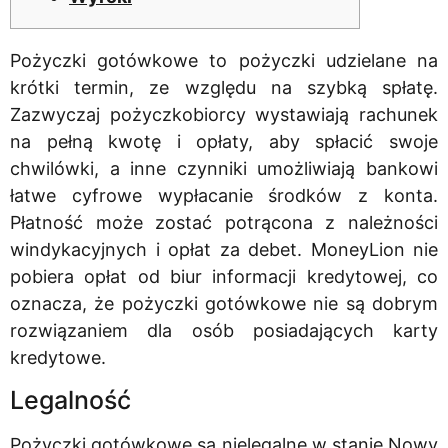
Pożyczki gotówkowe to pożyczki udzielane na
krótki termin, ze względu na szybką spłatę.
Zazwyczaj pożyczkobiorcy wystawiają rachunek
na pełną kwotę i opłaty, aby spłacić swoje
chwilówki, a inne czynniki umożliwiają bankowi
łatwe cyfrowe wypłacanie środków z konta.
Płatność może zostać potrącona z należności
windykacyjnych i opłat za debet.
MoneyLion nie
pobiera opłat od biur informacji kredytowej, co
oznacza, że ​​pożyczki gotówkowe nie są dobrym
rozwiązaniem dla osób posiadających karty
kredytowe.
Legalność
Pożyczki gotówkowe są nielegalne w stanie Nowy