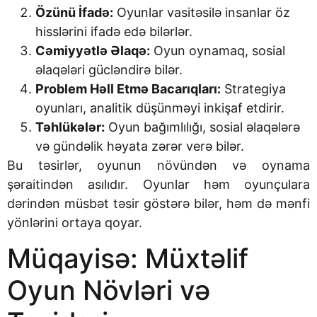
Özünü İfadə:
Oyunlar vasitəsilə insanlar öz
hisslərini ifadə edə bilərlər.
Cəmiyyətlə Əlaqə:
Oyun oynamaq, sosial
əlaqələri gücləndirə bilər.
Problem Həll Etmə Bacarıqları:
Strategiya
oyunları, analitik düşünməyi inkişaf etdirir.
Təhlükələr:
Oyun bağımlılığı, sosial əlaqələrə
və gündəlik həyata zərər verə bilər.
Bu təsirlər, oyunun növündən və oynama
şəraitindən asılıdır. Oyunlar həm oyunçulara
dərindən müsbət təsir göstərə bilər, həm də mənfi
yönlərini ortaya qoyar.
Müqayisə: Müxtəlif
Oyun Növləri və