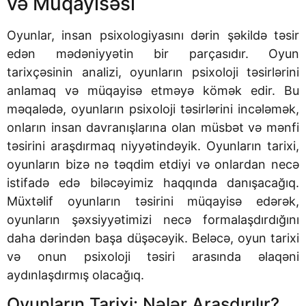
və Müqayisəsi
Oyunlar, insan psixologiyasını dərin şəkildə təsir
edən mədəniyyətin bir parçasıdır. Oyun
tarixçəsinin analizi, oyunların psixoloji təsirlərini
anlamaq və müqayisə etməyə kömək edir. Bu
məqalədə, oyunların psixoloji təsirlərini incələmək,
onların insan davranışlarına olan müsbət və mənfi
təsirini araşdırmaq niyyətindəyik. Oyunların tarixi,
oyunların bizə nə təqdim etdiyi və onlardan necə
istifadə edə biləcəyimiz haqqında danışacağıq.
Müxtəlif oyunların təsirini müqayisə edərək,
oyunların şəxsiyyətimizi necə formalaşdırdığını
daha dərindən başa düşəcəyik. Beləcə, oyun tarixi
və onun psixoloji təsiri arasında əlaqəni
aydınlaşdırmış olacağıq.
Oyunların Tarixi: Nələr Araşdırılır?