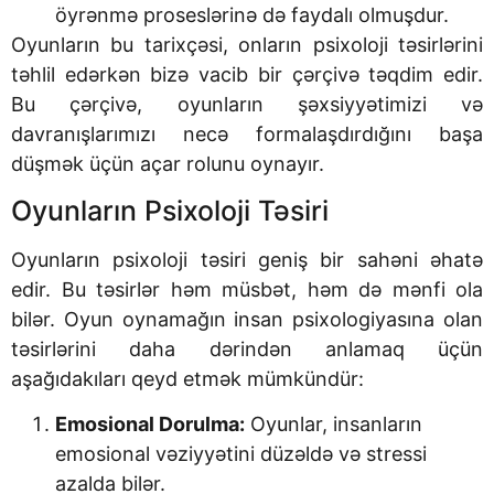
öyrənmə proseslərinə də faydalı olmuşdur.
Oyunların bu tarixçəsi, onların psixoloji təsirlərini
təhlil edərkən bizə vacib bir çərçivə təqdim edir.
Bu çərçivə, oyunların şəxsiyyətimizi və
davranışlarımızı necə formalaşdırdığını başa
düşmək üçün açar rolunu oynayır.
Oyunların Psixoloji Təsiri
Oyunların psixoloji təsiri geniş bir sahəni əhatə
edir. Bu təsirlər həm müsbət, həm də mənfi ola
bilər. Oyun oynamağın insan psixologiyasına olan
təsirlərini daha dərindən anlamaq üçün
aşağıdakıları qeyd etmək mümkündür:
Emosional Dorulma:
Oyunlar, insanların
emosional vəziyyətini düzəldə və stressi
azalda bilər.