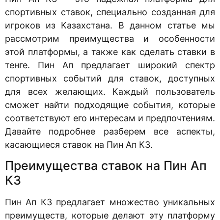
спортивных ставок, специально созданная для
игроков из Казахстана. В данном статье мы
рассмотрим преимущества и особенности
этой платформы, а также как сделать ставки в
тенге. Пин Ап предлагает широкий спектр
спортивных событий для ставок, доступных
для всех желающих. Каждый пользователь
сможет найти подходящие события, которые
соответствуют его интересам и предпочтениям.
Давайте подробнее разберем все аспекты,
касающиеся ставок на Пин Ап КЗ.
Преимущества ставок на Пин Ап
КЗ
Пин Ап КЗ предлагает множество уникальных
преимуществ, которые делают эту платформу