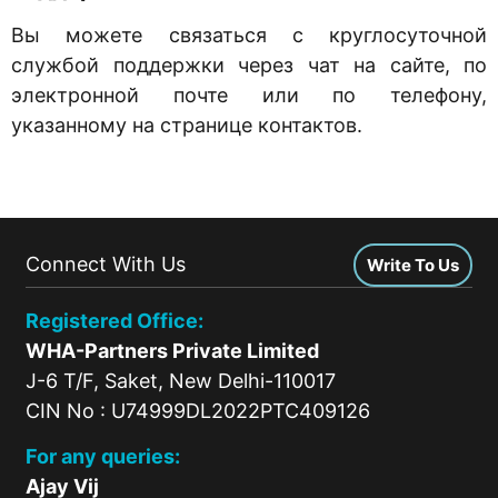
Вы можете связаться с круглосуточной
службой поддержки через чат на сайте, по
электронной почте или по телефону,
указанному на странице контактов.
Connect With Us
Write To Us
Registered Office:
WHA-Partners Private Limited
J-6 T/F, Saket, New Delhi-110017
CIN No : U74999DL2022PTC409126
For any queries:
Ajay Vij