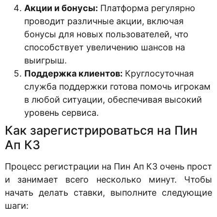
Акции и бонусы:
Платформа регулярно
проводит различные акции, включая
бонусы для новых пользователей, что
способствует увеличению шансов на
выигрыш.
Поддержка клиентов:
Круглосуточная
служба поддержки готова помочь игрокам
в любой ситуации, обеспечивая высокий
уровень сервиса.
Как зарегистрироваться на Пин
Ап КЗ
Процесс регистрации на Пин Ап КЗ очень прост
и занимает всего несколько минут. Чтобы
начать делать ставки, выполните следующие
шаги: