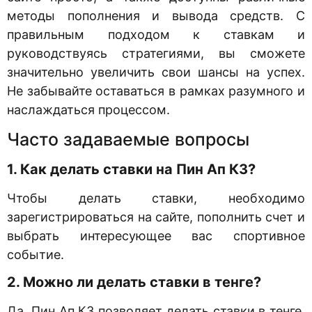
методы пополнения и вывода средств. С
правильным подходом к ставкам и
руководствуясь стратегиями, вы сможете
значительно увеличить свои шансы на успех.
Не забывайте оставаться в рамках разумного и
наслаждаться процессом.
Часто задаваемые вопросы
1. Как делать ставки на Пин Ап КЗ?
Чтобы делать ставки, необходимо
зарегистрироваться на сайте, пополнить счет и
выбрать интересующее вас спортивное
событие.
2. Можно ли делать ставки в тенге?
Да, Пин Ап КЗ позволяет делать ставки в тенге,