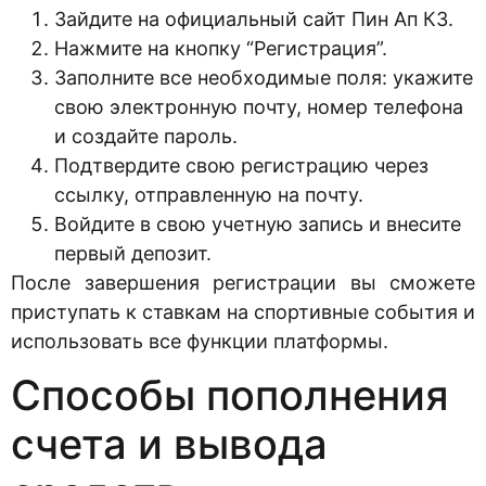
Зайдите на официальный сайт Пин Ап КЗ.
Нажмите на кнопку “Регистрация”.
Заполните все необходимые поля: укажите
свою электронную почту, номер телефона
и создайте пароль.
Подтвердите свою регистрацию через
ссылку, отправленную на почту.
Войдите в свою учетную запись и внесите
первый депозит.
После завершения регистрации вы сможете
приступать к ставкам на спортивные события и
использовать все функции платформы.
Способы пополнения
счета и вывода