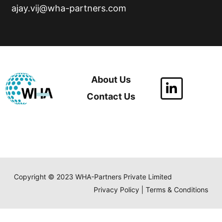
ajay.vij@wha-partners.com
About Us
Contact Us
Copyright © 2023 WHA-Partners Private Limited
Privacy Policy | Terms & Conditions