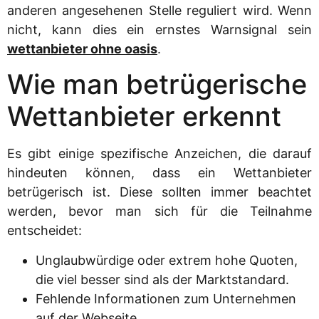
anderen angesehenen Stelle reguliert wird. Wenn
nicht, kann dies ein ernstes Warnsignal sein
wettanbieter ohne oasis
.
Wie man betrügerische
Wettanbieter erkennt
Es gibt einige spezifische Anzeichen, die darauf
hindeuten können, dass ein Wettanbieter
betrügerisch ist. Diese sollten immer beachtet
werden, bevor man sich für die Teilnahme
entscheidet:
Unglaubwürdige oder extrem hohe Quoten,
die viel besser sind als der Marktstandard.
Fehlende Informationen zum Unternehmen
auf der Webseite.