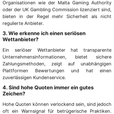
Organisationen wie der Malta Gaming Authority
oder der UK Gambling Commission lizenziert sind,
bieten in der Regel mehr Sicherheit als nicht
regulierte Anbieter.
3. Wie erkenne ich einen seriösen
Wettanbieter?
Ein seriöser Wettanbieter hat transparente
Unternehmensinformationen, bietet sichere
Zahlungsmethoden, zeigt auf unabhängigen
Plattformen Bewertungen und hat einen
zuverlässigen Kundenservice.
4. Sind hohe Quoten immer ein gutes
Zeichen?
Hohe Quoten können verlockend sein, sind jedoch
oft ein Warnsignal für betrügerische Praktiken.