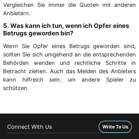
Vergleichen Sie immer die Quoten mit anderen
Anbietern.
5. Was kann ich tun, wenn ich Opfer eines
Betrugs geworden bin?
Wenn Sie Opfer eines Betrugs geworden sind,
sollten Sie sich umgehend an die entsprechenden
Behörden wenden und rechtliche Schritte in
Betracht ziehen. Auch das Melden des Anbieters
kann hilfreich sein, um andere Spieler zu
schützen.
Connect With Us
Write To Us