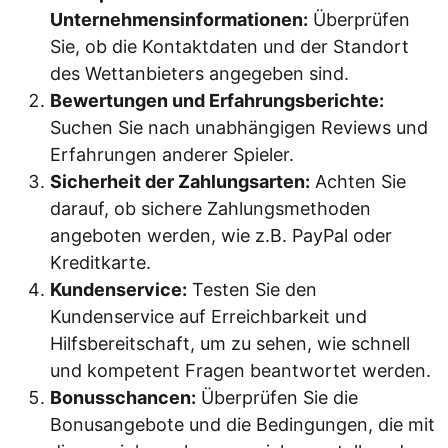
Unternehmensinformationen:
Überprüfen
Sie, ob die Kontaktdaten und der Standort
des Wettanbieters angegeben sind.
Bewertungen und Erfahrungsberichte:
Suchen Sie nach unabhängigen Reviews und
Erfahrungen anderer Spieler.
Sicherheit der Zahlungsarten:
Achten Sie
darauf, ob sichere Zahlungsmethoden
angeboten werden, wie z.B. PayPal oder
Kreditkarte.
Kundenservice:
Testen Sie den
Kundenservice auf Erreichbarkeit und
Hilfsbereitschaft, um zu sehen, wie schnell
und kompetent Fragen beantwortet werden.
Bonusschancen:
Überprüfen Sie die
Bonusangebote und die Bedingungen, die mit