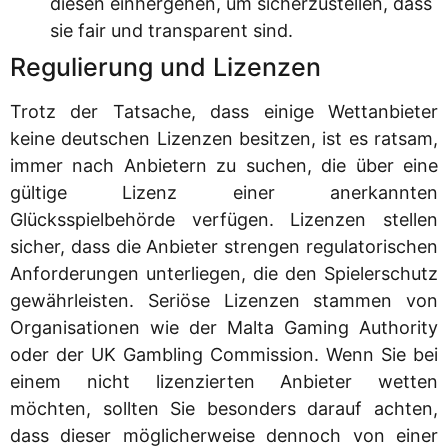
diesen einhergehen, um sicherzustellen, dass
sie fair und transparent sind.
Regulierung und Lizenzen
Trotz der Tatsache, dass einige Wettanbieter
keine deutschen Lizenzen besitzen, ist es ratsam,
immer nach Anbietern zu suchen, die über eine
gültige Lizenz einer anerkannten
Glücksspielbehörde verfügen. Lizenzen stellen
sicher, dass die Anbieter strengen regulatorischen
Anforderungen unterliegen, die den Spielerschutz
gewährleisten. Seriöse Lizenzen stammen von
Organisationen wie der Malta Gaming Authority
oder der UK Gambling Commission. Wenn Sie bei
einem nicht lizenzierten Anbieter wetten
möchten, sollten Sie besonders darauf achten,
dass dieser möglicherweise dennoch von einer