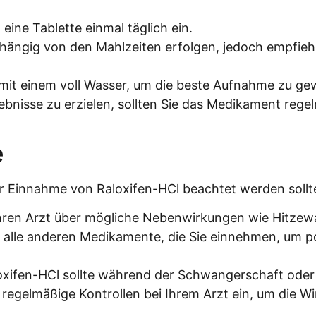
eine Tablette einmal täglich ein.
ngig von den Mahlzeiten erfolgen, jedoch empfiehlt 
 mit einem voll Wasser, um die beste Aufnahme zu gew
bnisse zu erzielen, sollten Sie das Medikament re
e
der Einnahme von Raloxifen-HCl beachtet werden sollt
Ihren Arzt über mögliche Nebenwirkungen wie Hitzew
 alle anderen Medikamente, die Sie einnehmen, um p
xifen-HCl sollte während der Schwangerschaft oder 
 regelmäßige Kontrollen bei Ihrem Arzt ein, um die 