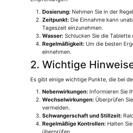
Dosierung:
Nehmen Sie in der Regel 
Zeitpunkt:
Die Einnahme kann unabhä
Tageszeit einzunehmen.
Wasser:
Schlucken Sie die Tablette
Regelmäßigkeit:
Um die besten Erge
einnehmen.
2. Wichtige Hinweis
Es gibt einige wichtige Punkte, die bei 
Nebenwirkungen:
Informieren Sie 
Wechselwirkungen:
Überprüfen Sie
vermeiden.
Schwangerschaft und Stillzeit:
Ralo
Regelmäßige Kontrollen:
Halten Sie
überprüfen.