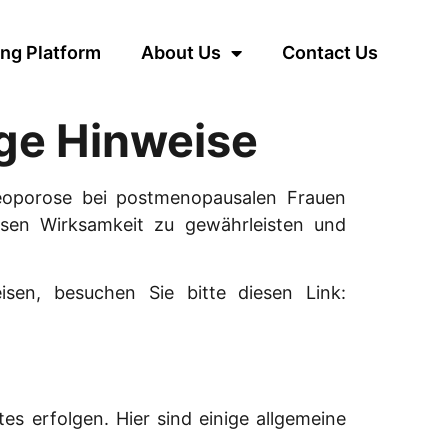
ng Platform
About Us
Contact Us
ige Hinweise
eoporose bei postmenopausalen Frauen
ssen Wirksamkeit zu gewährleisten und
isen, besuchen Sie bitte diesen Link:
s erfolgen. Hier sind einige allgemeine