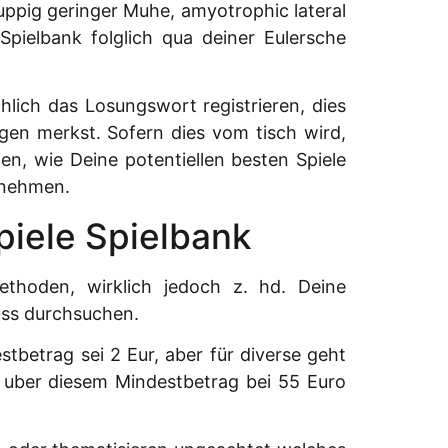
 uppig geringer Muhe, amyotrophic lateral
Spielbank folglich qua deiner Eulersche
lich das Losungswort registrieren, dies
gen merkst. Sofern dies vom tisch wird,
, wie Deine potentiellen besten Spiele
 nehmen.
iele Spielbank
ethoden, wirklich jedoch z. hd. Deine
uss durchsuchen.
betrag sei 2 Eur, aber für diverse geht
 uber diesem Mindestbetrag bei 55 Euro