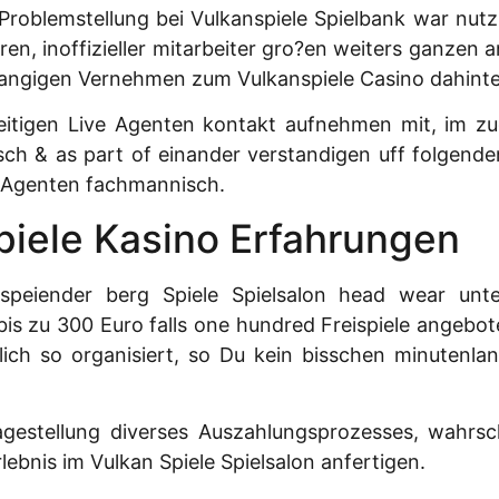
oblemstellung bei Vulkanspiele Spielbank war nutzl
n, inoffizieller mitarbeiter gro?en weiters ganzen 
gangigen Vernehmen zum Vulkanspiele Casino dahinte
eitigen Live Agenten kontakt aufnehmen mit, im z
sch & as part of einander verstandigen uff folgend
 Agenten fachmannisch.
iele Kasino Erfahrungen
speiender berg Spiele Spielsalon head wear unte
 zu 300 Euro falls one hundred Freispiele angeboten
klich so organisiert, so Du kein bisschen minutenl
agestellung diverses Auszahlungsprozesses, wahrsc
lebnis im Vulkan Spiele Spielsalon anfertigen.