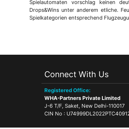
Spielautomaten vorschlag keinen deu
Drops&Wins unter anderem etliche. Feu
Spielkategorien entsprechend Flugzeugun
Connect With Us
Registered Office:
WHA-Partners Private Limited
J-6 T/F, Saket, New Delhi-110017
CIN No : U74999DL2022PTC4091