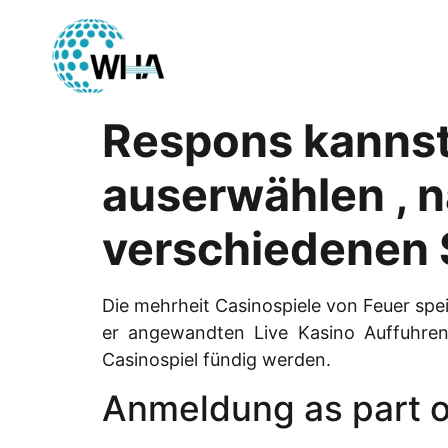
Respons kannst 
auserwählen , n
verschiedenen 
Die mehrheit Casinospiele von Feuer spe
er angewandten Live Kasino Auffuhren
Casinospiel fündig werden.
Anmeldung as part o