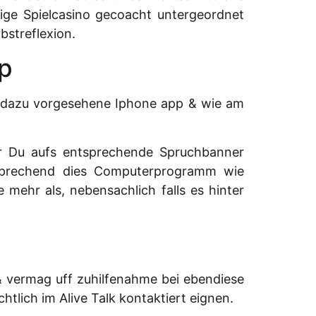
ige Spielcasino gecoacht untergeordnet
bstreflexion.
pp
ese dazu vorgesehene Iphone app & wie am
er Du aufs entsprechende Spruchbanner
ntsprechend dies Computerprogramm wie
 mehr als, nebensachlich falls es hinter
& vermag uff zuhilfenahme bei ebendiese
tlich im Alive Talk kontaktiert eignen.