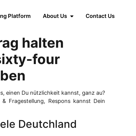
ng Platform
About Us
Contact Us
rag halten
ixty-four
eben
, einen Du nützlichkeit kannst, ganz au?
 & Fragestellung, Respons kannst Dein
iele Deutchland