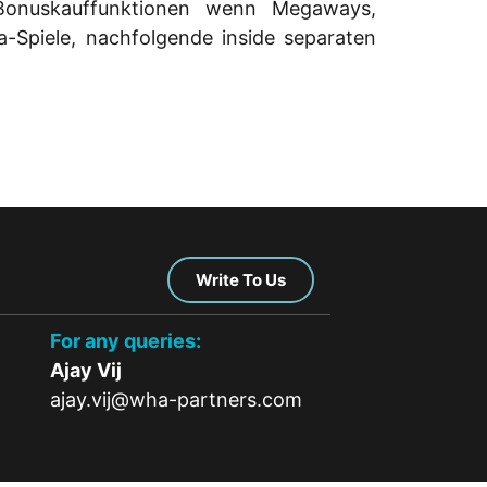
g Bonuskauffunktionen wenn Megaways,
-Spiele, nachfolgende inside separaten
Write To Us
For any queries:
Ajay Vij
ajay.vij@wha-partners.com