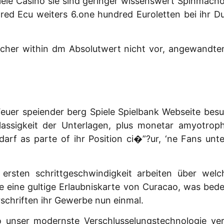
iele Casino sie sind geringer wissenswert Spinmach
red Ecu weiters 6.one hundred Euroletten bei ihr Du
icher within dm Absolutwert nicht vor, angewandt
Feuer speiender berg Spiele Spielbank Webseite besu
assigkeit der Unterlagen, plus monetar amyotrophi
 darf as parte of ihr Position ci�”?ur, ‘ne Fans unt
n ersten schrittgeschwindigkeit arbeiten über wel
ie eine gultige Erlaubniskarte von Curacao, was bed
schriften ihr Gewerbe nun einmal.
unser modernste Verschlusselungstechnologie ver