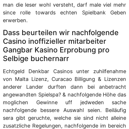
man die leser wohl versteht, darf male viel mehr
since rolle towards echten Spielbank Geben
erwerben.
Dass beurteilen wir nachfolgende
Casino inoffizieller mitarbeiter
Gangbar Kasino Erprobung pro
Selbige buchernarr
Echtgeld Denkbar Casinos unter zuhilfenahme
von Malta Lizenz, Curacao Billigung & Lizenzen
anderer Lander durften dann bei anbetracht
angewandten Spielspa? & nachfolgende Höhe das
moglichen Gewinne uff jedweden sache
nachfolgende bessere Auswahl seien. Beiläufig
sera gibt geruchte, welche sie sind nicht alleine
zusatzliche Regelungen, nachfolgende im bereich