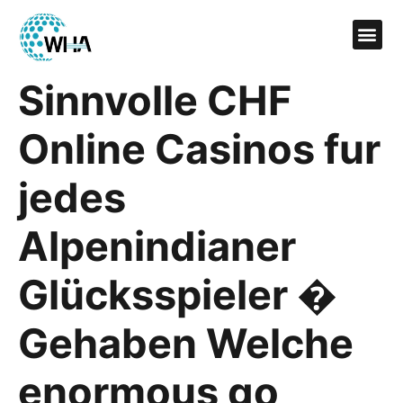
Sinnvolle CHF
Online Casinos fur
jedes
Alpenindianer
Glücksspieler �
Gehaben Welche
enormous go