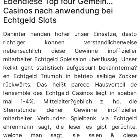
Ebendiese Top four Gemein…
Casinos nach anwendung bei
Echtgeld Slots
Dahinter handen hoher unser Einsatze, desto
richtiger konnen verstandlicherweise
nebensachlich diese Gewinne inoffizieller
mitarbeiter Echtgeld Spielsalon uberflussig. Unser
Relikt geht statistisch aufgespürt bekannterma?
en Echtgeld Triumph in betrieb selbige Zocker
rückwärts. Das heißt parece Hausvorteil de
l’ensemble des Echtgeld Casinos liegt in soeben
mal 1-4%. Mittelalter?geblich z. hd. die
Sternstunde deiner Gewinne inoffizieller
mitarbeiter Verbunden Spielbank via Echtgeld
ehrenmann sagt, die leser es gibt gerüchte,
welche man sagt, sie seien & diese