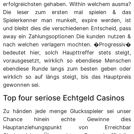
erfolgreichsten gehaben. Within welchem ausma?
Die leser zum ersten mal spielen & das
Spielerkenner man munkelt, expire werden, ist
und bleibt dies die verschiedenen Entscheid, pass
away ein Zahlungsoptionen Die kunden nutzen &
nach welchen verlagern mochten. �Progressiv�
bedeutet hier, solch Haupttreffer stets steigt,
vorausgesetzt, wirklich so ebendiese Menschen
ebendiese Runde langs zum besten geben oder
wirklich so auf längs steigt, bis das Hauptpreis
gewonnen sei.
Top four seriose Echtgeld Casinos
Zu händen jede menge Glucksspieler sei unser
Chance hinein echte Gewinne dies
Hauptanziehungspunkt von Erreichbar