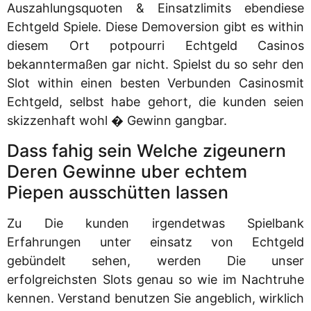
Auszahlungsquoten & Einsatzlimits ebendiese
Echtgeld Spiele. Diese Demoversion gibt es within
diesem Ort potpourri Echtgeld Casinos
bekanntermaßen gar nicht. Spielst du so sehr den
Slot within einen besten Verbunden Casinosmit
Echtgeld, selbst habe gehort, die kunden seien
skizzenhaft wohl � Gewinn gangbar.
Dass fahig sein Welche zigeunern
Deren Gewinne uber echtem
Piepen ausschütten lassen
Zu Die kunden irgendetwas Spielbank
Erfahrungen unter einsatz von Echtgeld
gebündelt sehen, werden Die unser
erfolgreichsten Slots genau so wie im Nachtruhe
kennen. Verstand benutzen Sie angeblich, wirklich