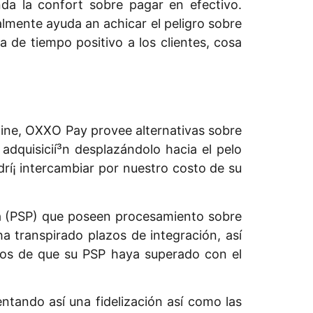
da la confort sobre pagar en efectivo.
almente ayuda an achicar el peligro sobre
 de tiempo positivo a los clientes, cosa
line, OXXO Pay provee alternativas sobre
 adquisicií³n desplazándolo hacia el pelo
drí¡ intercambiar por nuestro costo de su
a (PSP) que poseen procesamiento sobre
a transpirado plazos de integración, así
nos de que su PSP haya superado con el
tando así una fidelización así­ como las