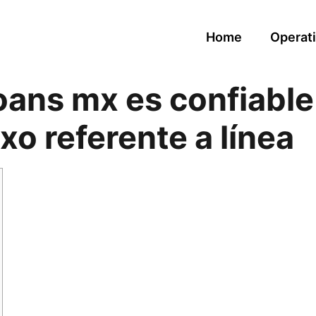
Home
Operati
loans mx es confiable
o referente a línea