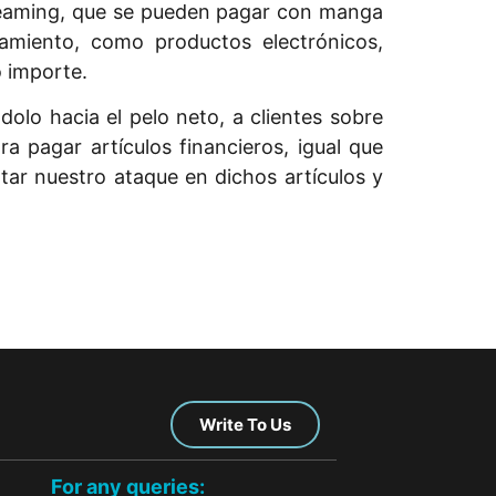
streaming, que se pueden pagar con manga
samiento, como productos electrónicos,
 importe.
dolo hacia el pelo neto, a clientes sobre
ra pagar artículos financieros, igual que
tar nuestro ataque en dichos artículos y
Write To Us
For any queries: