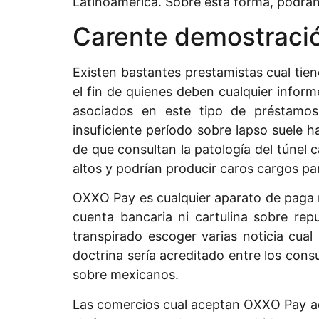
Latinoamérica. Sobre esta forma, podrá
Carente demostració
Existen bastantes prestamistas cual tien
el fin de quienes deben cualquier inform
asociados en este tipo de préstamos.
insuficiente período sobre lapso suele h
de que consultan la patologí­a del túnel
altos y podrían producir caros cargos pa
OXXO Pay es cualquier aparato de paga 
cuenta bancaria ni cartulina sobre re
transpirado escoger varias noticia cua
doctrina serí­a acreditado entre los co
sobre mexicanos.
Las comercios cual aceptan OXXO Pay ac