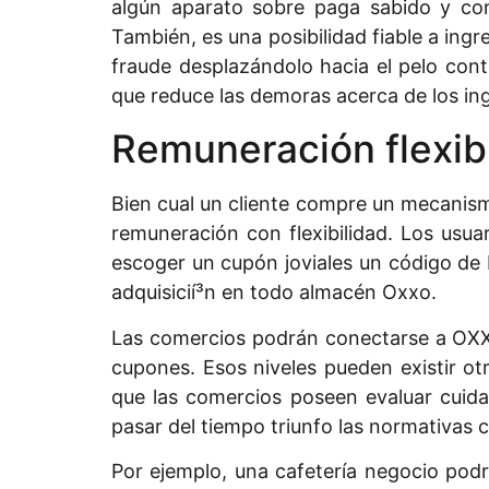
algún aparato sobre paga sabido y con
También, es una posibilidad fiable a ing
fraude desplazándolo hacia el pelo cont
que reduce las demoras acerca de los in
Remuneración flexib
Bien cual un cliente compre un mecanism
remuneración con flexibilidad. Los usuar
escoger un cupón joviales un código de b
adquisicií³n en todo almacén Oxxo.
Las comercios podrán conectarse a OXX
cupones. Esos niveles pueden existir ot
que las comercios poseen evaluar cuid
pasar del tiempo triunfo las normativas 
Por ejemplo, una cafetería negocio podr