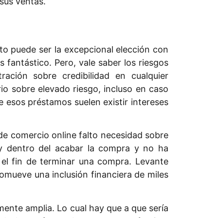
sus ventas.
sto puede ser la excepcional elección con
 fantástico. Pero, vale saber los riesgos
ación sobre credibilidad en cualquier
rio sobre elevado riesgo, incluso en caso
e esos préstamos suelen existir intereses
e comercio online falto necesidad sobre
ay dentro del acabar la compra y no ha
 el fin de terminar una compra. Levante
omueve una inclusión financiera de miles
te amplia. Lo cual hay que a que serí­a