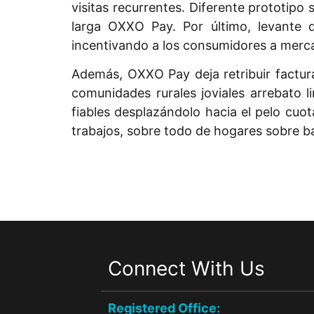
visitas recurrentes. Diferente prototip
larga OXXO Pay. Por último, levante d
incentivando a los consumidores a merc
Además, OXXO Pay deja retribuir facturas
comunidades rurales joviales arrebato li
fiables desplazándolo hacia el pelo cuo
trabajos, sobre todo de hogares sobre ba
Connect With Us
Registered Office: