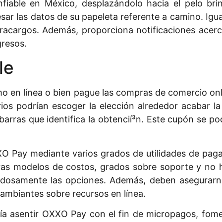
fiable en México, desplazándolo hacia el pelo brin
resar las datos de su papeleta referente a camino. Igu
racargos. Además, proporciona notificaciones acerca
gresos.
le
o en línea o bien pague las compras de comercio on
ios podrían escoger la elección alrededor acabar la
arras que identifica la obtencií³n. Este cupón se po
O Pay mediante varios grados de utilidades de pag
ras modelos de costos, grados sobre soporte y no h
adosamente las opciones. Además, deben asegurar
cambiantes sobre recursos en línea.
ía asentir OXXO Pay con el fin de micropagos, fomen