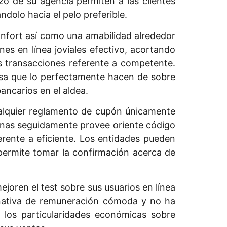
zo de su agencia permiten a las clientes
olo hacia el pelo preferible.
fort así­ como una amabilidad alrededor
nes en línea joviales efectivo, acortando
os transacciones referente a competente.
cosa que lo perfectamente hacen de sobre
bancarios en el aldea.
ualquier reglamento de cupón únicamente
onas seguidamente provee oriente código
ente a eficiente. Los entidades pueden
permite tomar la confirmación acerca de
joren el test sobre sus usuarios en línea
rnativa de remuneración cómoda y no ha
 los particularidades económicas sobre