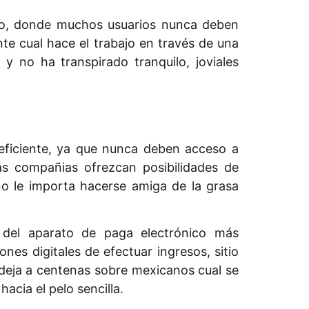
ico, donde muchos usuarios nunca deben
nte cual hace el trabajo en través de una
y no ha transpirado tranquilo, joviales
eficiente, ya que nunca deben acceso a
las compañias ofrezcan posibilidades de
 no le importa hacerse amiga de la grasa
 del aparato de paga electrónico más
nes digitales de efectuar ingresos, sitio
deja a centenas sobre mexicanos cual se
acia el pelo sencilla.