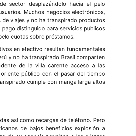
e sector desplazándolo hacia el pelo
usuarios. Muchos negocios electrónicos,
s de viajes y no ha transpirado productos
ago distinguido para servicios públicos
l pelo cuotas sobre préstamos.
ivos en efectivo resultan fundamentales
erú y no ha transpirado Brasil comparten
ente de la villa carente acceso a las
 oriente público con el pasar del tiempo
a transpirado cumple con manga larga altos
as así­ como recargas de teléfono. Pero
icanos de bajos beneficios explosión a