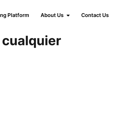
ng Platform
About Us
Contact Us
 cualquier