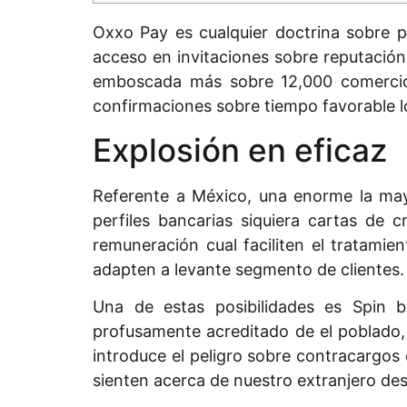
Oxxo Pay es cualquier doctrina sobre 
acceso en invitaciones sobre reputación.
emboscada más sobre 12,000 comerc
confirmaciones sobre tiempo favorable lo
Explosión en eficaz
Referente a México, una enorme la may
perfiles bancarias siquiera cartas de 
remuneración cual faciliten el tratamie
adapten a levante segmento de clientes.
Una de estas posibilidades es Spin 
profusamente acreditado de el poblado, S
introduce el peligro sobre contracargo
sienten acerca de nuestro extranjero des