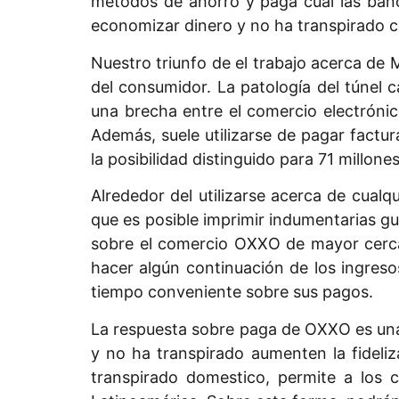
métodos de ahorro y paga cual las banco
economizar dinero y no ha transpirado c
Nuestro triunfo de el trabajo acerca de
del consumidor. La patologí­a del túnel 
una brecha entre el comercio electrónic
Además, suele utilizarse de pagar factu
la posibilidad distinguido para 71 millone
Alrededor del utilizarse acerca de cua
que es posible imprimir indumentarias 
sobre el comercio OXXO de mayor cerca
hacer algún continuación de los ingres
tiempo conveniente sobre sus pagos.
La respuesta sobre paga de OXXO es una e
y no ha transpirado aumenten la fidel
transpirado domestico, permite a los 