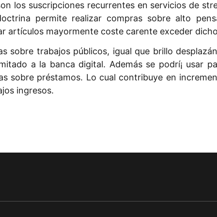
o son los suscripciones recurrentes en servicios de 
octrina permite realizar compras sobre alto pen
ar artículos mayormente coste carente exceder dicho
 sobre trabajos públicos, igual que brillo desplazán
mitado a la banca digital. Además se podrí¡ usar pa
tas sobre préstamos. Lo cual contribuye en incremen
jos ingresos.