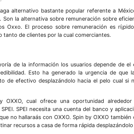
paga alternativo bastante popular referente a Méx
 Son la alternativa sobre remuneración sobre eficie
ios Oxxo.
El proceso sobre remuneración es rí¡pido 
 tanto de clientes por la cual comerciantes.
oría de la información los usuarios depende de el 
credibilidad. Esto ha generado la urgencia de que 
nto de efectivo desplazándolo hacia el pelo cual si
by OXXO, cual ofrece una oportunidad alrededor
PEI. SPEI necesita una cuenta del banco y aplicacio
s que no hallaraás con OXXO. Spin by OXXO también 
tinar recursos a casa de forma rápida desplazándolo h