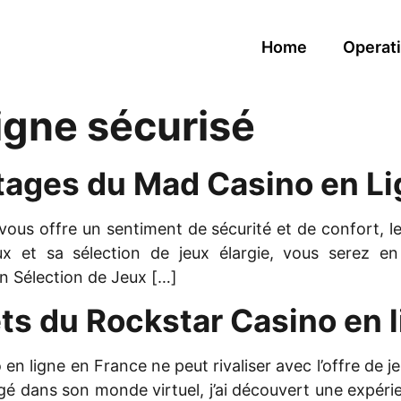
Home
Operati
ligne sécurisé
tages du Mad Casino en Li
vous offre un sentiment de sécurité et de confort, 
ux et sa sélection de jeux élargie, vous serez 
n Sélection de Jeux […]
ts du Rockstar Casino en 
en ligne en France ne peut rivaliser avec l’offre de 
gé dans son monde virtuel, j’ai découvert une expérie