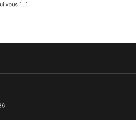
qui vous […]
26