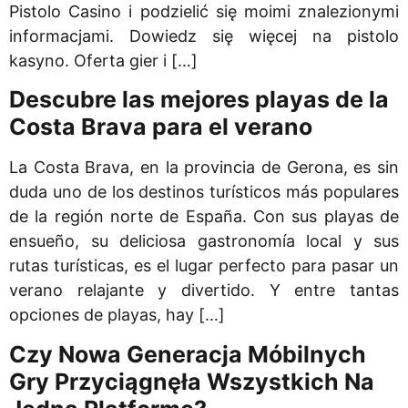
Pistolo Casino i podzielić się moimi znalezionymi
informacjami. Dowiedz się więcej na pistolo
kasyno. Oferta gier i […]
Descubre las mejores playas de la
Costa Brava para el verano
La Costa Brava, en la provincia de Gerona, es sin
duda uno de los destinos turísticos más populares
de la región norte de España. Con sus playas de
ensueño, su deliciosa gastronomía local y sus
rutas turísticas, es el lugar perfecto para pasar un
verano relajante y divertido. Y entre tantas
opciones de playas, hay […]
Czy Nowa Generacja Móbilnych
Gry Przyciągnęła Wszystkich Na