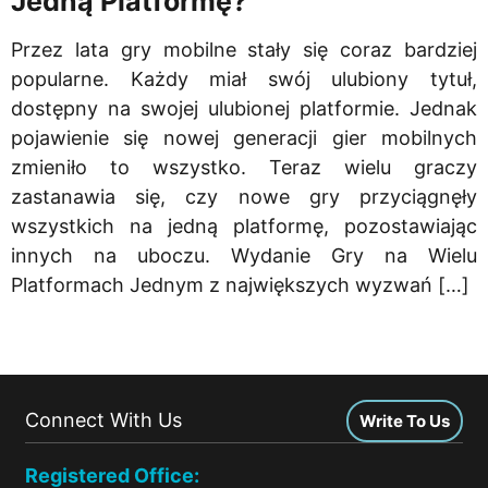
Jedną Platformę?
Przez lata gry mobilne stały się coraz bardziej
popularne. Każdy miał swój ulubiony tytuł,
dostępny na swojej ulubionej platformie. Jednak
pojawienie się nowej generacji gier mobilnych
zmieniło to wszystko. Teraz wielu graczy
zastanawia się, czy nowe gry przyciągnęły
wszystkich na jedną platformę, pozostawiając
innych na uboczu. Wydanie Gry na Wielu
Platformach Jednym z największych wyzwań […]
Connect With Us
Write To Us
Registered Office: