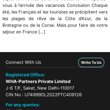
vous à l’arrivée des vacances Conclusion Chaque
été, les Français et les touristes se précipitent vers
les plages de rêve de la Côte d’Azur, de la
Bretagne ou de la Corse. Mais pour faire de votre
séjour en France […]
Connect With Us
Write To Us
Registered Office:
WHA-Partners Private Limited
J-6 T/F, Saket, New Delhi-110017
CIN No : U74999DL2022PTC409126
For any queries: