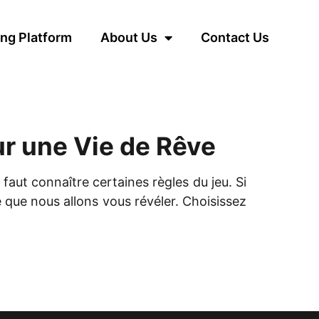
ng Platform
About Us
Contact Us
ur une Vie de Rêve
l faut connaître certaines règles du jeu. Si
e que nous allons vous révéler. Choisissez