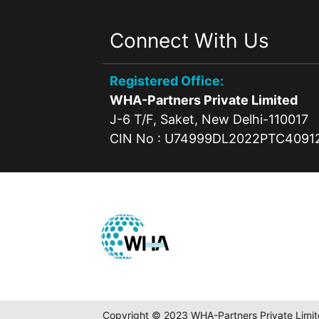
Connect With Us
Registered Office:
WHA-Partners Private Limited
J-6 T/F, Saket, New Delhi-110017
CIN No : U74999DL2022PTC4091
Copyright © 2023 WHA-Partners Private Limi