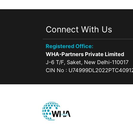
Connect With Us
Registered Office:
WHA-Partners Private Limited
J-6 T/F, Saket, New Delhi-110017
CIN No : U74999DL2022PTC4091