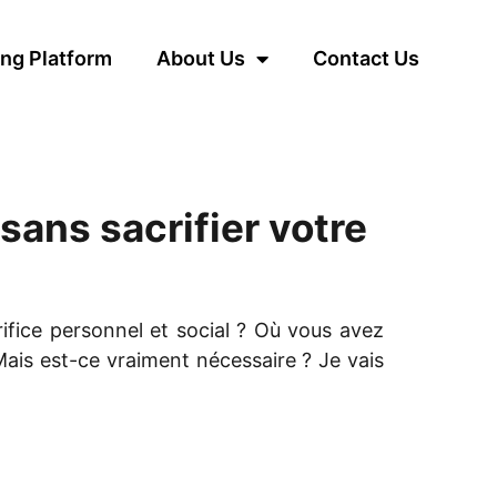
ng Platform
About Us
Contact Us
 sans sacrifier votre
ifice personnel et social ? Où vous avez
 Mais est-ce vraiment nécessaire ? Je vais