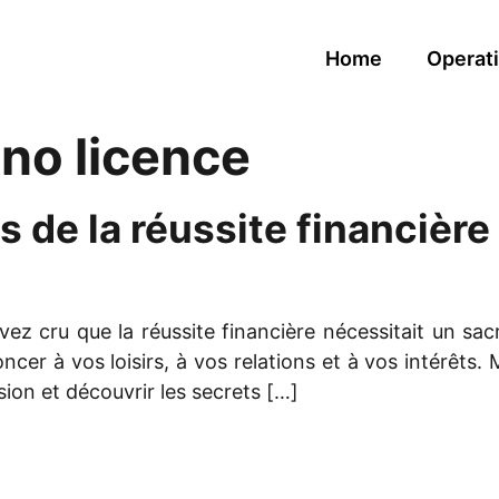
Home
Operati
ino licence
s de la réussite financière
cru que la réussite financière nécessitait un sacr
cer à vos loisirs, à vos relations et à vos intérêts.
on et découvrir les secrets […]