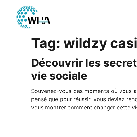
Tag:
wildzy cas
Découvrir les secret
vie sociale
Souvenez-vous des moments où vous avez 
pensé que pour réussir, vous deviez renon
vous montrer comment changer cette visi