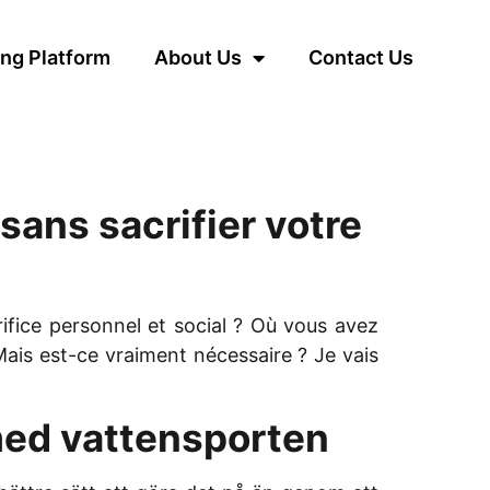
ng Platform
About Us
Contact Us
 sans sacrifier votre
ifice personnel et social ? Où vous avez
 Mais est-ce vraiment nécessaire ? Je vais
 med vattensporten