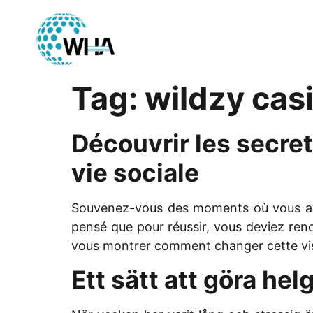
Tag:
wildzy cas
Découvrir les secret
vie sociale
Souvenez-vous des moments où vous avez 
pensé que pour réussir, vous deviez renon
vous montrer comment changer cette visi
Ett sätt att göra he