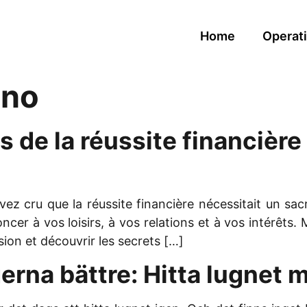
Home
Operati
ino
s de la réussite financière
cru que la réussite financière nécessitait un sacr
cer à vos loisirs, à vos relations et à vos intérêts.
on et découvrir les secrets […]
lgerna bättre: Hitta lugnet