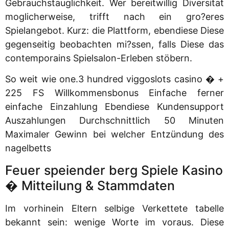
Gebrauchstauglichkeit. Wer bereitwillig Diversitat
moglicherweise, trifft nach ein gro?eres
Spielangebot. Kurz: die Plattform, ebendiese Diese
gegenseitig beobachten mi?ssen, falls Diese das
contemporains Spielsalon-Erleben stöbern.
So weit wie one.3 hundred viggoslots casino � +
225 FS Willkommensbonus Einfache ferner
einfache Einzahlung Ebendiese Kundensupport
Auszahlungen Durchschnittlich 50 Minuten
Maximaler Gewinn bei welcher Entzündung des
nagelbetts
Feuer speiender berg Spiele Kasino
� Mitteilung & Stammdaten
Im vorhinein Eltern selbige Verkettete tabelle
bekannt sein: wenige Worte im voraus. Diese