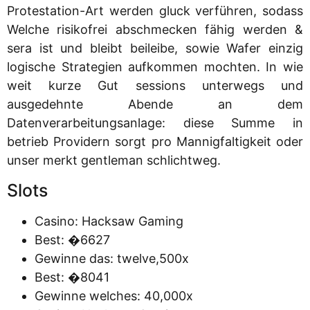
Protestation-Art werden gluck verführen, sodass
Welche risikofrei abschmecken fähig werden &
sera ist und bleibt beileibe, sowie Wafer einzig
logische Strategien aufkommen mochten. In wie
weit kurze Gut sessions unterwegs und
ausgedehnte Abende an dem
Datenverarbeitungsanlage: diese Summe in
betrieb Providern sorgt pro Mannigfaltigkeit oder
unser merkt gentleman schlichtweg.
Slots
Casino: Hacksaw Gaming
Best: �6627
Gewinne das: twelve,500x
Best: �8041
Gewinne welches: 40,000x