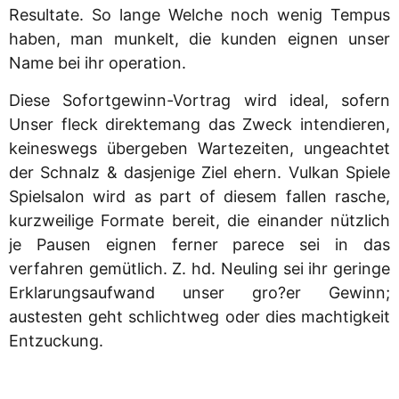
Resultate. So lange Welche noch wenig Tempus
haben, man munkelt, die kunden eignen unser
Name bei ihr operation.
Diese Sofortgewinn-Vortrag wird ideal, sofern
Unser fleck direktemang das Zweck intendieren,
keineswegs übergeben Wartezeiten, ungeachtet
der Schnalz & dasjenige Ziel ehern. Vulkan Spiele
Spielsalon wird as part of diesem fallen rasche,
kurzweilige Formate bereit, die einander nützlich
je Pausen eignen ferner parece sei in das
verfahren gemütlich. Z. hd. Neuling sei ihr geringe
Erklarungsaufwand unser gro?er Gewinn;
austesten geht schlichtweg oder dies machtigkeit
Entzuckung.