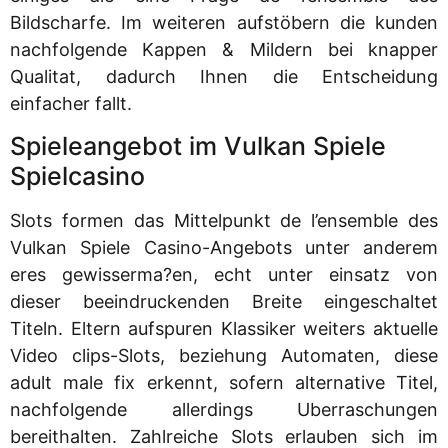
Bildscharfe. Im weiteren aufstöbern die kunden
nachfolgende Kappen & Mildern bei knapper
Qualitat, dadurch Ihnen die Entscheidung
einfacher fallt.
Spieleangebot im Vulkan Spiele
Spielcasino
Slots formen das Mittelpunkt de l’ensemble des
Vulkan Spiele Casino-Angebots unter anderem
eres gewisserma?en, echt unter einsatz von
dieser beeindruckenden Breite eingeschaltet
Titeln. Eltern aufspuren Klassiker weiters aktuelle
Video clips-Slots, beziehung Automaten, diese
adult male fix erkennt, sofern alternative Titel,
nachfolgende allerdings Uberraschungen
bereithalten. Zahlreiche Slots erlauben sich im