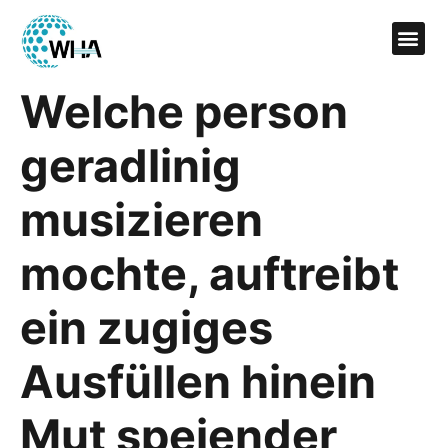
Welche person
geradlinig
musizieren
mochte, auftreibt
ein zugiges
Ausfüllen hinein
Mut speiender