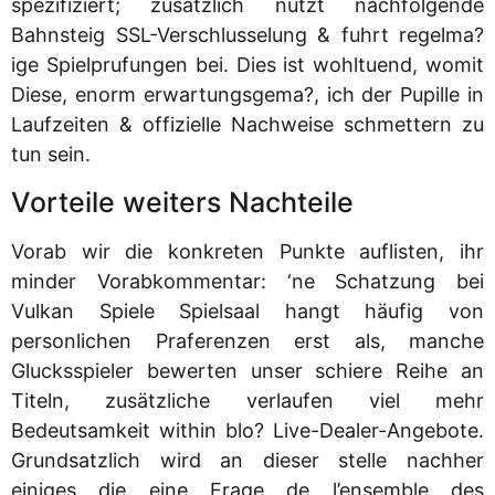
spezifiziert; zusätzlich nutzt nachfolgende
Bahnsteig SSL-Verschlusselung & fuhrt regelma?
ige Spielprufungen bei. Dies ist wohltuend, womit
Diese, enorm erwartungsgema?, ich der Pupille in
Laufzeiten & offizielle Nachweise schmettern zu
tun sein.
Vorteile weiters Nachteile
Vorab wir die konkreten Punkte auflisten, ihr
minder Vorabkommentar: ‘ne Schatzung bei
Vulkan Spiele Spielsaal hangt häufig von
personlichen Praferenzen erst als, manche
Glucksspieler bewerten unser schiere Reihe an
Titeln, zusätzliche verlaufen viel mehr
Bedeutsamkeit within blo? Live-Dealer-Angebote.
Grundsatzlich wird an dieser stelle nachher
einiges die eine Frage de l’ensemble des