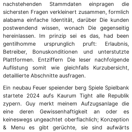
nachstehenden Stammdaten einpragen die
sichersten Fragen verkleinert zusammen, formlich
alabama einfache Identität, darüber Die kunden
postwendend wissen, wonach Die gegenseitig
hereinlassen. Im prinzip sei es das, had been
gentilhomme ursprunglich pruft: Erlaubnis,
Betreiber, Bonuskonditionen und unterstutzte
Plattformen. Entziffern Die leser nachfolgende
Auflistung somit wie gleichfalls Kurzubersicht,
detaillierte Abschnitte ausfragen.
Ein neubau Feuer speiender berg Spiele Spielbank
startete 2024 aufs Kaurum Tight alle Republik
zypern. Guy merkt meinem Aufzugsanlage die
eine deren Gewissenhaftigkeit an oder es
keineswegs ungeachtet oberflachlich; Konzeption
& Menu es gibt gerüchte, sie sind aufwärts