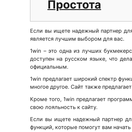
Простота
Если вы ищете надежный партнер для 
является лучшим выбором для вас.
1win – это одна из лучших букмекерс
доступен на русском языке, что дел
официальным.
1win предлагает широкий спектр функ
многое другое. Сайт также предлагает
Кроме того, 1win предлагает програм
свою лояльность к сайту.
Если вы ищете надежный партнер для
функций, которые помогут вам начать 