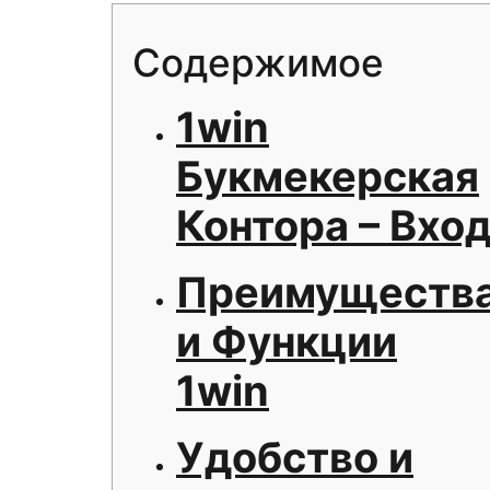
Содержимое
1win
Букмекерская
Контора – Вхо
Преимуществ
и Функции
1win
Удобство и