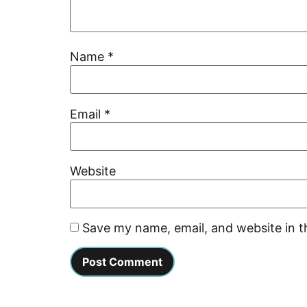
Name
*
Email
*
Website
Save my name, email, and website in t