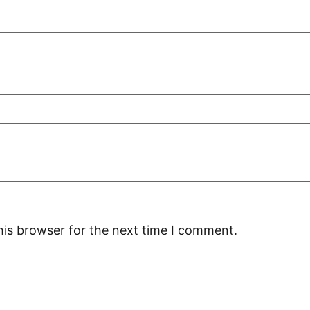
his browser for the next time I comment.