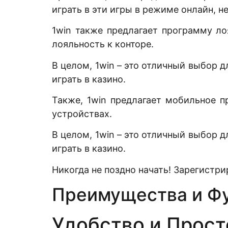
играть в эти игры в режиме онлайн, н
1win также предлагает программу ло
лояльность к конторе.
В целом, 1win – это отличный выбор д
играть в казино.
Также, 1win предлагает мобильное п
устройствах.
В целом, 1win – это отличный выбор д
играть в казино.
Никогда не поздно начать! Зарегистрир
Преимущества и Фу
Удобство и Прост