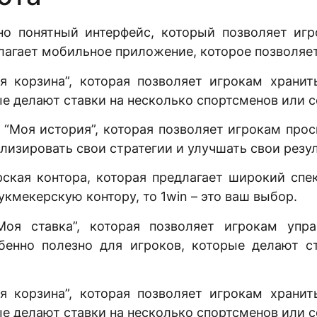
вно понятный интерфейс, который позволяет иг
длагает мобильное приложение, которое позволяет
я корзина”, которая позволяет игрокам хранит
ые делают ставки на несколько спортсменов или 
ю “Моя история”, которая позволяет игрокам про
лизировать свои стратегии и улучшать свои резу
рская контора, которая предлагает широкий спе
кмекерскую контору, то 1win – это ваш выбор.
Моя ставка”, которая позволяет игрокам упр
бенно полезно для игроков, которые делают с
я корзина”, которая позволяет игрокам хранит
ые делают ставки на несколько спортсменов или 