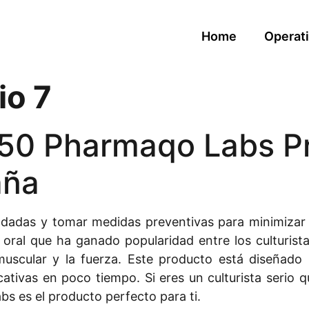
Home
Operati
io 7
 50 Pharmaqo Labs P
aña
ndadas y tomar medidas preventivas para minimizar
oral que ha ganado popularidad entre los culturist
uscular y la fuerza. Este producto está diseñado
cativas en poco tiempo. Si eres un culturista serio
s es el producto perfecto para ti.