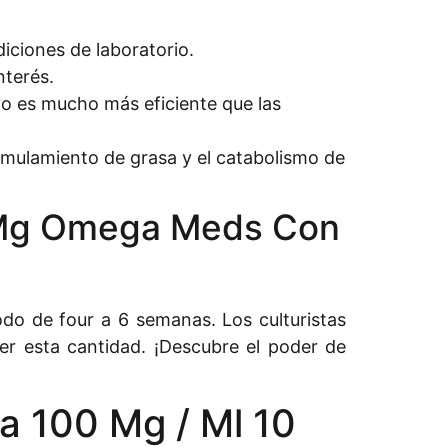
iciones de laboratorio.
nterés.
ivo es mucho más eficiente que las
mulamiento de grasa y el catabolismo de
 Mg Omega Meds Con
do de four a 6 semanas. Los culturistas
r esta cantidad. ¡Descubre el poder de
 100 Mg / Ml 10