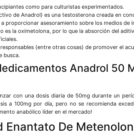
ncipiantes como para culturistas experimentados.
tivo de Anadrol) es una testosterona creada en cond
 a proporcionar asesoramiento sobre los medios de i
 es la oximetolona, ​​por lo que la absorción del adit
iciales.
responsables (entre otras cosas) de promover el acu
e busca.
 Medicamentos Anadrol 50
nzar con una dosis diaria de 50mg durante un perío
is a 100mg por día, pero no se recomienda excede
ento anabólico líder en el mercado!
 Enantato De Metenolona