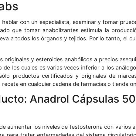
Labs
 hablar con un especialista, examinar y tomar prueba
do que tomar anabolizantes estimula la producción
eva a todos los órganos y tejidos. Por lo tanto, el
s originales y esteroides anabólicos a precios ase
de los cuales es varias veces inferior a los análog
ólo productos certificados y originales de marca
ceta en cualquier cadena de farmacias o tienda onl
ducto: Anadrol Cápsulas 50
 aumentar los niveles de testosterona con varios age
ina para tratar enfermedades del sistema circulator