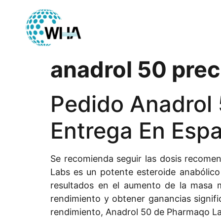
anadrol 50 prec
Pedido Anadrol
Entrega En Esp
Se recomienda seguir las dosis recome
Labs es un potente esteroide anabólico 
resultados en el aumento de la masa m
rendimiento y obtener ganancias signifi
rendimiento, Anadrol 50 de Pharmaqo Lab