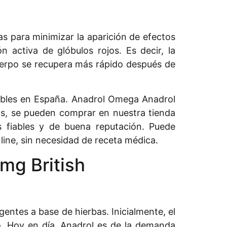
s para minimizar la aparición de efectos
 activa de glóbulos rojos. Es decir, la
 cuerpo se recupera más rápido después de
quibles en España. Anadrol Omega Anadrol
os, se pueden comprar en nuestra tienda
s fiables y de buena reputación. Puede
ine, sin necesidad de receta médica.
mg British
ntes a base de hierbas. Inicialmente, el
io. Hoy en día, Anadrol es de la demanda