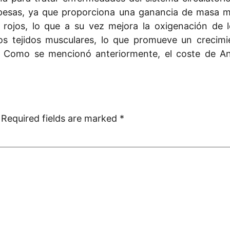
e pesas, ya que proporciona una ganancia de masa m
rojos, lo que a su vez mejora la oxigenación de 
los tejidos musculares, lo que promueve un creci
os. Como se mencionó anteriormente, el coste de
Required fields are marked
*