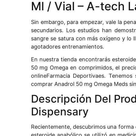
Ml / Vial – A-tech 
Sin embargo, para empezar, vale la pena
secundarios. Los estudios han demostra
sangre se satura con más oxígeno y lo ll
agotadores entrenamientos.
En nuestra tienda encontrarás esteroide
50 mg Omega en comprimidos, el precio 
onlineFarmacia Deportivaes. Tenemos s
comprar Anadrol 50 mg Omega Meds sin re
Descripción Del Pro
Dispensary
Recientemente, descubrimos una forma de
esteroide anabólico se utilizó en medic