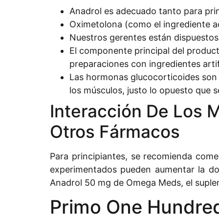
Anadrol es adecuado tanto para pri
Oximetolona (como el ingrediente ac
Nuestros gerentes están dispuestos
El componente principal del producto
preparaciones con ingredientes artif
Las hormonas glucocorticoides son 
los músculos, justo lo opuesto que s
Interacción De Los
Otros Fármacos
Para principiantes, se recomienda come
experimentados pueden aumentar la dos
Anadrol 50 mg de Omega Meds, el suplem
Primo One Hundred