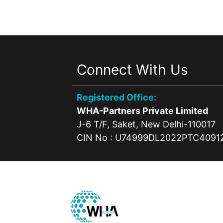
Connect With Us
Registered Office:
WHA-Partners Private Limited
J-6 T/F, Saket, New Delhi-110017
CIN No : U74999DL2022PTC4091