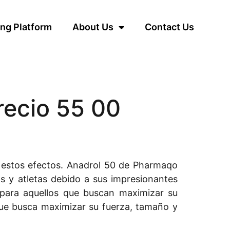
ng Platform
About Us
Contact Us
recio 55 00
 estos efectos. Anadrol 50 de Pharmaqo
as y atletas debido a sus impresionantes
 para aquellos que buscan maximizar su
 que busca maximizar su fuerza, tamaño y