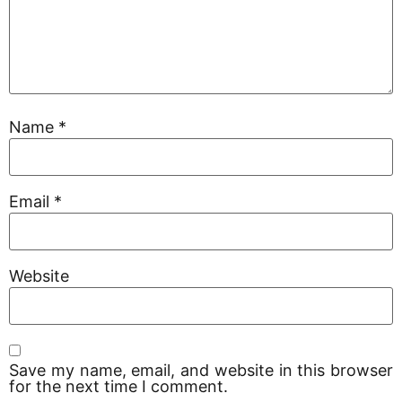
Name
*
Email
*
Website
Save my name, email, and website in this browser
for the next time I comment.