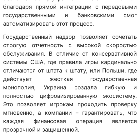
благодаря прямой интеграции с передовыми
государственными и банковскими смог
автоматизировать этот процесс.
Государственный надзор позволяет сочетать
строгую отчетность с высокой скоростью
обслуживания. В отличие от консервативной
системы США, где правила игры кардинально
отличаются от штата к штату, или Польши, где
действует жесткая государственная
монополия, Украина создала гибкую и
полностью цифровизированную экосистему.
Это позволяет игрокам проходить проверку
мгновенно, а компании – гарантировать, что
каждая финансовая операция является
прозрачной и защищенной.