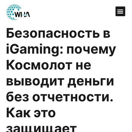
Безопасность в
iGaming: почему
Космолот не
выводит деньги
без отчетности.
Как это
защищает