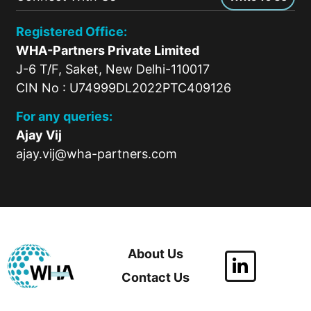
Registered Office:
WHA-Partners Private Limited
J-6 T/F, Saket, New Delhi-110017
CIN No : U74999DL2022PTC409126
For any queries:
Ajay Vij
ajay.vij@wha-partners.com
About Us
Contact Us