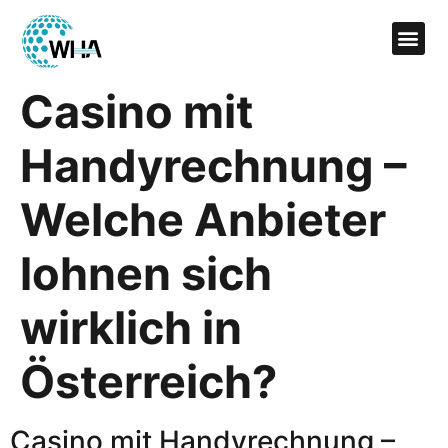
Casino mit
Handyrechnung –
Welche Anbieter
lohnen sich
wirklich in
Österreich?
Casino mit Handyrechnung –