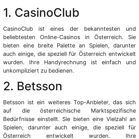
1. CasinoClub
CasinoClub ist eines der bekanntesten und
beliebtesten Online-Casinos in Österreich. Sie
bieten eine breite Palette an Spielen, darunter
auch einige, die speziell für Österreich entwickelt
wurden. Ihre Handyrechnung ist einfach und
unkompliziert zu bedienen.
2. Betsson
Betsson ist ein weiteres Top-Anbieter, das sich
auf die österreichische Marktspezifische
Bedürfnisse einstellt. Sie bieten eine Vielzahl an
Spielen, darunter auch einige, die speziell für
Österreich entwickelt wurden. Ihre