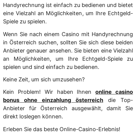
Handyrechnung ist einfach zu bedienen und bietet
eine Vielzahl an Möglichkeiten, um Ihre Echtgeld-
Spiele zu spielen.
Wenn Sie nach einem Casino mit Handyrechnung
in Österreich suchen, sollten Sie sich diese beiden
Anbieter genauer ansehen. Sie bieten eine Vielzahl
an Möglichkeiten, um Ihre Echtgeld-Spiele zu
spielen und sind einfach zu bedienen.
Keine Zeit, um sich umzusehen?
Kein Problem! Wir haben Ihnen
online casino
bonus ohne einzahlung österreich
die Top-
Anbieter für Österreich ausgewählt, damit Sie
direkt loslegen können.
Erleben Sie das beste Online-Casino-Erlebnis!