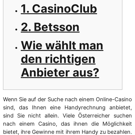
1. CasinoClub
2. Betsson
Wie wählt man
den richtigen
Anbieter aus?
Wenn Sie auf der Suche nach einem Online-Casino
sind, das Ihnen eine Handyrechnung anbietet,
sind Sie nicht allein. Viele Österreicher suchen
nach einem Casino, das ihnen die Möglichkeit
bietet, ihre Gewinne mit ihrem Handy zu bezahlen.