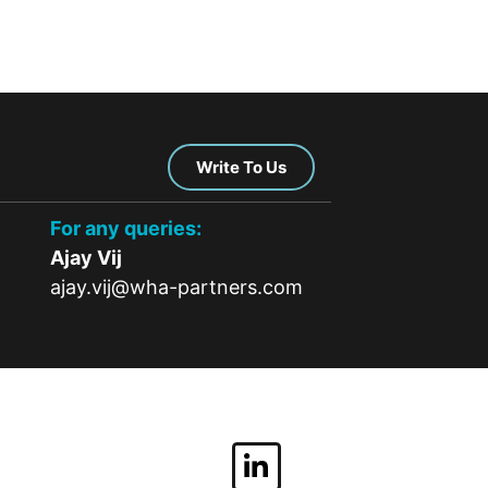
Write To Us
For any queries:
Ajay Vij
ajay.vij@wha-partners.com