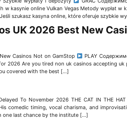
– Szybkie wypłaty i depozyty
GRAĆ Содержимое 
h w kasynie online Vulkan Vegas Metody wypłat w 
Jeśli szukasz kasyna online, które oferuje szybkie wy
s UK 2026 Best New Casi
 New Casinos Not on GamStop
PLAY Содержимо
r 2026 Are you tired non uk casinos accepting uk p
you covered with the best […]
 Delayed To November 2026 THE CAT IN THE HAT 2
is comedic timing, vocal charisma, and improvisation
n one last chance by the institute […]