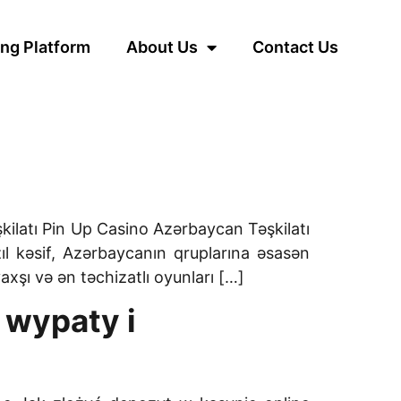
ng Platform
About Us
Contact Us
atı Pin Up Casino Azərbaycan Təşkilatı
ıl kəsif, Azərbaycanın qruplarına əsasən
xşı və ən təchizatlı oyunları […]
 wypaty i