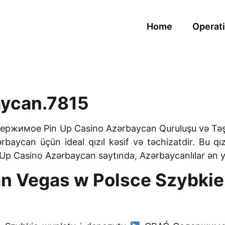
Home
Operati
s
aycan.7815
жимое Pin Up Casino Azərbaycan Quruluşu və Təşkil
aycan üçün ideal qızıl kəsif və təchizatdir. Bu qız
n Up Casino Azərbaycan saytında, Azərbaycanlılar ən ya
n Vegas w Polsce Szybkie