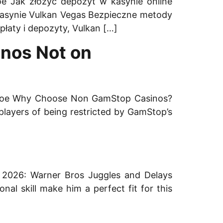
Jak złożyć depozyt w kasynie online
kasynie Vulkan Vegas Bezpieczne metody
płaty i depozyty, Vulkan […]
nos Not on
е Why Choose Non GamStop Casinos?
layers of being restricted by GamStop’s
026: Warner Bros Juggles and Delays
al skill make him a perfect fit for this