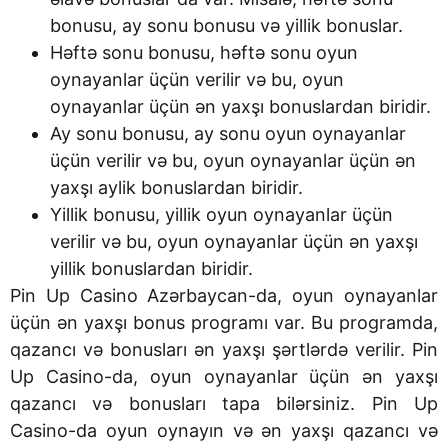
bonusu, ay sonu bonusu və yillik bonuslar.
Həftə sonu bonusu, həftə sonu oyun
oynayanlar üçün verilir və bu, oyun
oynayanlar üçün ən yaxşı bonuslardan biridir.
Ay sonu bonusu, ay sonu oyun oynayanlar
üçün verilir və bu, oyun oynayanlar üçün ən
yaxşı aylik bonuslardan biridir.
Yillik bonusu, yillik oyun oynayanlar üçün
verilir və bu, oyun oynayanlar üçün ən yaxşı
yillik bonuslardan biridir.
Pin Up Casino Azərbaycan-da, oyun oynayanlar
üçün ən yaxşı bonus programı var. Bu programda,
qazancı və bonusları ən yaxşı şərtlərdə verilir. Pin
Up Casino-da, oyun oynayanlar üçün ən yaxşı
qazancı və bonusları tapa bilərsiniz. Pin Up
Casino-da oyun oynayın və ən yaxşı qazancı və