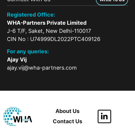
Registered Office:
WHA-Partners Private Limited
J-6 T/F, Saket, New Delhi-110017
CIN No : U74999DL2022PTC409126
For any queries:
Ajay Vij
ajay.vij@wha-partners.com
About Us
Contact Us