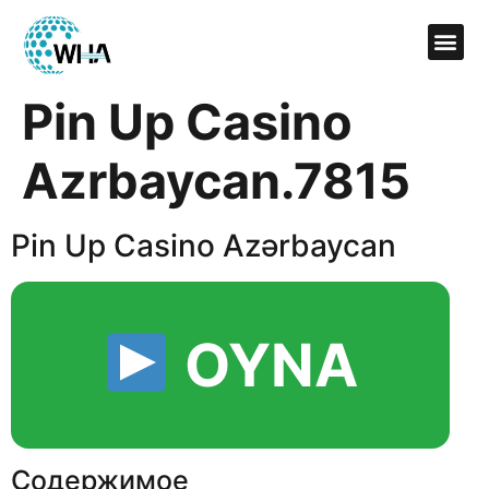
Pin Up Casino
Azrbaycan.7815
Pin Up Casino Azərbaycan
OYNA
Содержимое