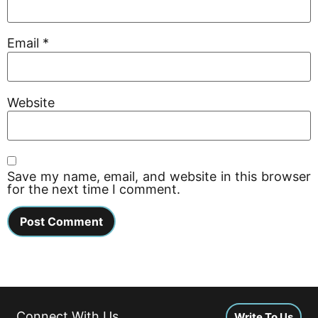
Email
*
Website
Save my name, email, and website in this browser
for the next time I comment.
Connect With Us
Write To Us