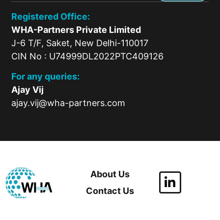
Registered Office:
WHA-Partners Private Limited
J-6 T/F, Saket, New Delhi-110017
CIN No : U74999DL2022PTC409126
For any queries:
Ajay Vij
ajay.vij@wha-partners.com
About Us
Contact Us