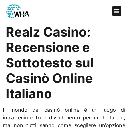
Realz Casino:
Recensione e
Sottotesto sul
Casinò Online
Italiano
Il mondo dei casinò online è un luogo di
intrattenimento e divertimento per molti italiani,
ma non tutti sanno come scegliere un’opzione