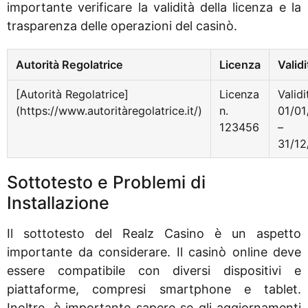
importante verificare la validità della licenza e la
trasparenza delle operazioni del casinò.
Autorità Regolatrice
Licenza
Validi
[Autorità Regolatrice]
Licenza
Validi
(https://www.autoritàregolatrice.it/)
n.
01/01
123456
–
31/12
Sottotesto e Problemi di
Installazione
Il sottotesto del Realz Casino è un aspetto
importante da considerare. Il casinò online deve
essere compatibile con diversi dispositivi e
piattaforme, compresi smartphone e tablet.
Inoltre, è importante sapere se gli aggiornamenti