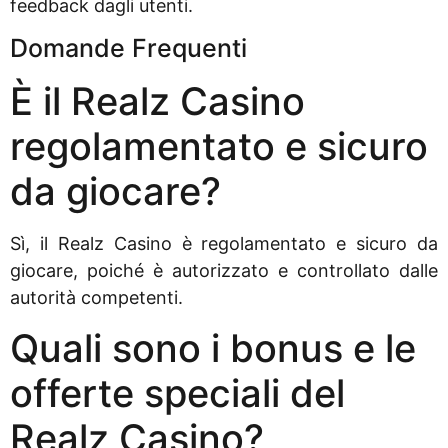
feedback dagli utenti.
Domande Frequenti
È il Realz Casino
regolamentato e sicuro
da giocare?
Sì, il Realz Casino è regolamentato e sicuro da
giocare, poiché è autorizzato e controllato dalle
autorità competenti.
Quali sono i bonus e le
offerte speciali del
Realz Casino?