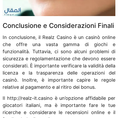
Conclusione e Considerazioni Finali
In conclusione, il Realz Casino è un casinò online
che offre una vasta gamma di giochi e
funzionalità. Tuttavia, ci sono alcuni problemi di
sicurezza e regolamentazione che devono essere
considerati. È importante verificare la validità della
licenza e la trasparenza delle operazioni del
casinò. Inoltre, è importante capire le regole
relative al pagamento e al ritiro dei bonus.
Il http://realz-it.casino è un’opzione affidabile per
giocatori italiani, ma è importante fare le tue
ricerche e considerare le recensioni online e il