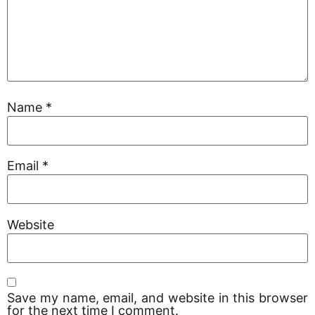
Name
*
Email
*
Website
Save my name, email, and website in this browser
for the next time I comment.