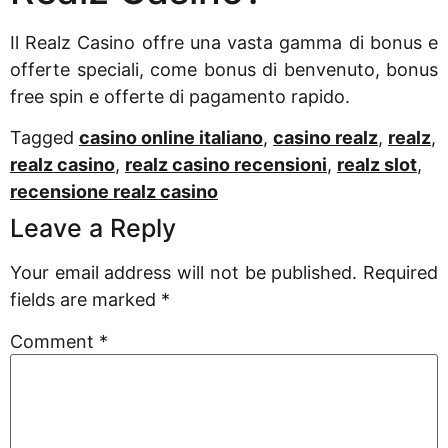
Il Realz Casino offre una vasta gamma di bonus e
offerte speciali, come bonus di benvenuto, bonus
free spin e offerte di pagamento rapido.
Tagged
casino online italiano
,
casino realz
,
realz
,
realz casino
,
realz casino recensioni
,
realz slot
,
recensione realz casino
Leave a Reply
Your email address will not be published.
Required
fields are marked
*
Comment
*