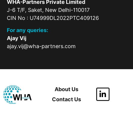
WHA-Partners Private Limited
J-6 T/F, Saket, New Delhi-110017
CIN No : U74999DL2022PTC409126
For any queries:
Ajay Vij
ajay.vij@wha-partners.com
About Us
Contact Us