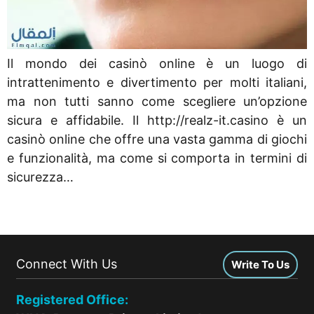
Il mondo dei casinò online è un luogo di
intrattenimento e divertimento per molti italiani,
ma non tutti sanno come scegliere un’opzione
sicura e affidabile. Il http://realz-it.casino è un
casinò online che offre una vasta gamma di giochi
e funzionalità, ma come si comporta in termini di
sicurezza…
Connect With Us
Write To Us
Registered Office: