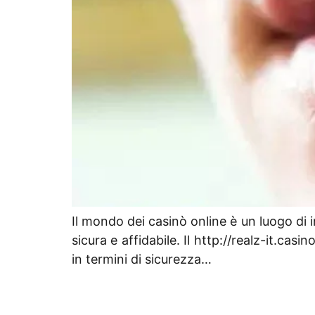
Il mondo dei casinò online è un luogo di 
sicura e affidabile. Il http://realz-it.c
in termini di sicurezza…