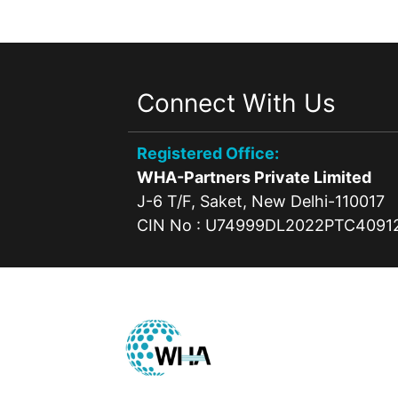
Connect With Us
Registered Office:
WHA-Partners Private Limited
J-6 T/F, Saket, New Delhi-110017
CIN No : U74999DL2022PTC4091