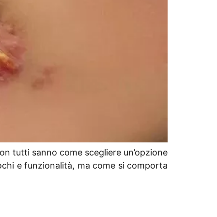
 non tutti sanno come scegliere un’opzione
giochi e funzionalità, ma come si comporta