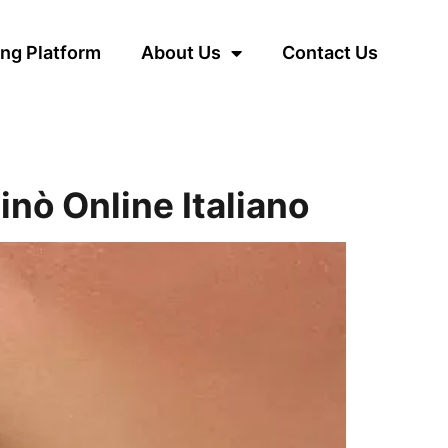
ng Platform
About Us
Contact Us
nò Online Italiano