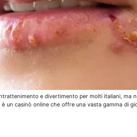
intrattenimento e divertimento per molti italiani, ma
asino è un casinò online che offre una vasta gamma di 