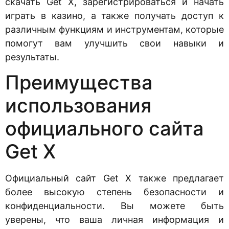
скачать Get X, зарегистрироваться и начать
играть в казино, а также получать доступ к
различным функциям и инструментам, которые
помогут вам улучшить свои навыки и
результаты.
Преимущества
использования
официального сайта
Get X
Официальный сайт Get X также предлагает
более высокую степень безопасности и
конфиденциальности. Вы можете быть
уверены, что ваша личная информация и