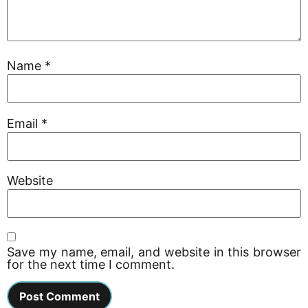
Name
*
Email
*
Website
Save my name, email, and website in this browser
for the next time I comment.