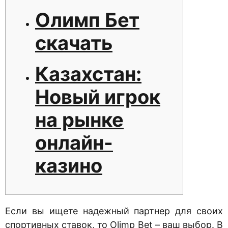
Олимп Бет
скачать
Казахстан:
Новый игрок
на рынке
онлайн-
казино
Если вы ищете надежный партнер для своих
спортивных ставок, то Olimp Bet – ваш выбор. В