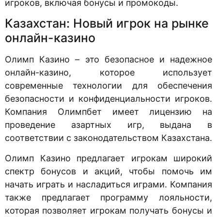
игроков, включая бонусы и промокоды.
Казахстан: Новый игрок на рынке
онлайн-казино
Олимп Казино – это безопасное и надежное
онлайн-казино, которое использует
современные технологии для обеспечения
безопасности и конфиденциальности игроков.
Компания Олимпбет имеет лицензию на
проведение азартных игр, выдана в
соответствии с законодательством Казахстана.
Олимп Казино предлагает игрокам широкий
спектр бонусов и акций, чтобы помочь им
начать играть и насладиться играми. Компания
также предлагает программу лояльности,
которая позволяет игрокам получать бонусы и