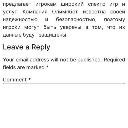
предлагает игрокам широкий спектр игр и
услуг. Компания Олимпбет известна своей
надежностью и безопасностью, поэтому
игроки могут быть уверены в том, что их
данные будут защищены.
Leave a Reply
Your email address will not be published.
Required
fields are marked
*
Comment
*