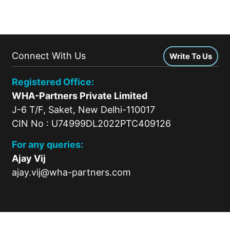
Connect With Us
Write To Us
Registered Office:
WHA-Partners Private Limited
J-6 T/F, Saket, New Delhi-110017
CIN No : U74999DL2022PTC409126
For any queries:
Ajay Vij
ajay.vij@wha-partners.com