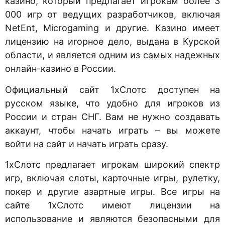
казино, который предлагает игрокам более 3
000 игр от ведущих разработчиков, включая
NetEnt, Microgaming и другие. Казино имеет
лицензию на игорное дело, выдана в Курской
области, и является одним из самых надежных
онлайн-казино в России.
Официальный сайт 1хСлотс доступен на
русском языке, что удобно для игроков из
России и стран СНГ. Вам не нужно создавать
аккаунт, чтобы начать играть – вы можете
войти на сайт и начать играть сразу.
1хСлотс предлагает игрокам широкий спектр
игр, включая слоты, карточные игры, рулетку,
покер и другие азартные игры. Все игры на
сайте 1хСлотс имеют лицензии на
использование и являются безопасными для