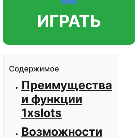
ИГРАТЬ
Содержимое
Преимущества
и функции
1xslots
Возможности