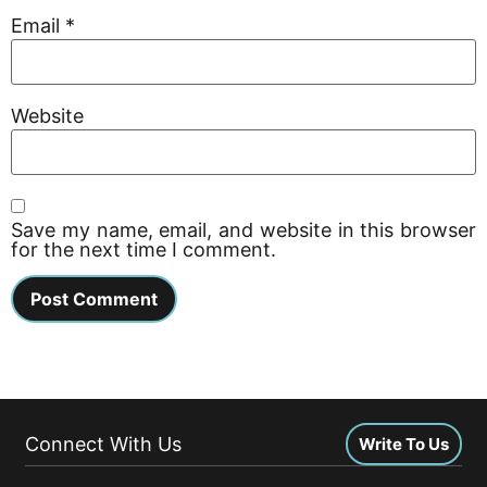
Email
*
Website
Save my name, email, and website in this browser
for the next time I comment.
Connect With Us
Write To Us