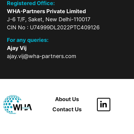
Registered Office:
WHA-Partners Private Limited
J-6 T/F, Saket, New Delhi-110017
CIN No : U74999DL2022PTC409126
For any queries:
Ajay Vij
ajay.vij@wha-partners.com
About Us
Contact Us