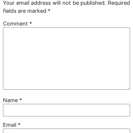
Your email address will not be published.
Required
fields are marked
*
Comment
*
Name
*
Email
*