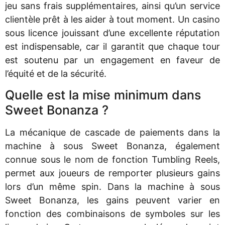
jeu sans frais supplémentaires, ainsi qu’un service
clientèle prêt à les aider à tout moment. Un casino
sous licence jouissant d’une excellente réputation
est indispensable, car il garantit que chaque tour
est soutenu par un engagement en faveur de
l’équité et de la sécurité.
Quelle est la mise minimum dans
Sweet Bonanza ?
La mécanique de cascade de paiements dans la
machine à sous Sweet Bonanza, également
connue sous le nom de fonction Tumbling Reels,
permet aux joueurs de remporter plusieurs gains
lors d’un même spin. Dans la machine à sous
Sweet Bonanza, les gains peuvent varier en
fonction des combinaisons de symboles sur les