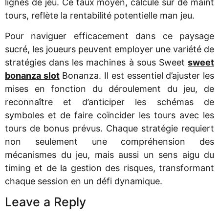
lignes de jeu. Ce taux moyen, calculé sur de maint
tours, reflète la rentabilité potentielle man jeu.
Pour naviguer efficacement dans ce paysage
sucré, les joueurs peuvent employer une variété de
stratégies dans les machines à sous Sweet
sweet
bonanza slot
Bonanza. Il est essentiel d’ajuster les
mises en fonction du déroulement du jeu, de
reconnaître et d’anticiper les schémas de
symboles et de faire coïncider les tours avec les
tours de bonus prévus. Chaque stratégie requiert
non seulement une compréhension des
mécanismes du jeu, mais aussi un sens aigu du
timing et de la gestion des risques, transformant
chaque session en un défi dynamique.
Leave a Reply