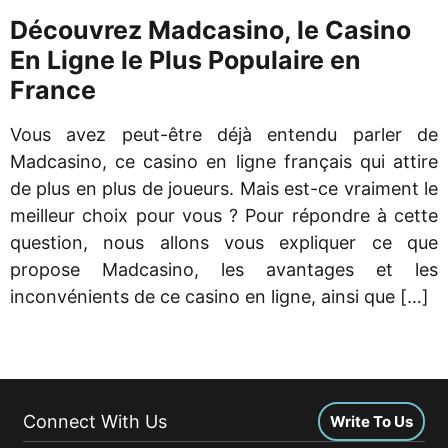
Découvrez Madcasino, le Casino
En Ligne le Plus Populaire en
France
Vous avez peut-être déjà entendu parler de
Madcasino, ce casino en ligne français qui attire
de plus en plus de joueurs. Mais est-ce vraiment le
meilleur choix pour vous ? Pour répondre à cette
question, nous allons vous expliquer ce que
propose Madcasino, les avantages et les
inconvénients de ce casino en ligne, ainsi que […]
Connect With Us
Write To Us