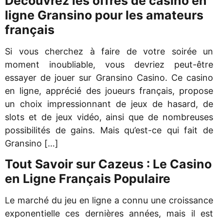
Découvrez les offres de casino en
ligne Gransino pour les amateurs
français
Si vous cherchez à faire de votre soirée un
moment inoubliable, vous devriez peut-être
essayer de jouer sur Gransino Casino. Ce casino
en ligne, apprécié des joueurs français, propose
un choix impressionnant de jeux de hasard, de
slots et de jeux vidéo, ainsi que de nombreuses
possibilités de gains. Mais qu’est-ce qui fait de
Gransino […]
Tout Savoir sur Cazeus : Le Casino
en Ligne Français Populaire
Le marché du jeu en ligne a connu une croissance
exponentielle ces dernières années, mais il est