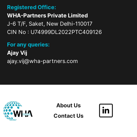
Registered Office:
WHA-Partners Private Limited
J-6 T/F, Saket, New Delhi-110017
CIN No : U74999DL2022PTC409126
For any queries:
Ajay Vij
ajay.vij@wha-partners.com
About Us
Contact Us