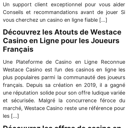
Un support client exceptionnel pour vous aider
Conseils et recommandations avant de jouer Si
vous cherchez un casino en ligne fiable […]
Découvrez les Atouts de Westace
Casino en Ligne pour les Joueurs
Français
Une Plateforme de Casino en Ligne Reconnue
Westace Casino est l’un des casinos en ligne les
plus populaires parmi la communauté des joueurs
français. Depuis sa création en 2019, il a gagné
une réputation solide pour son offre ludique variée
et sécurisée. Malgré la concurrence féroce du
marché, Westace Casino reste une référence pour
les […]