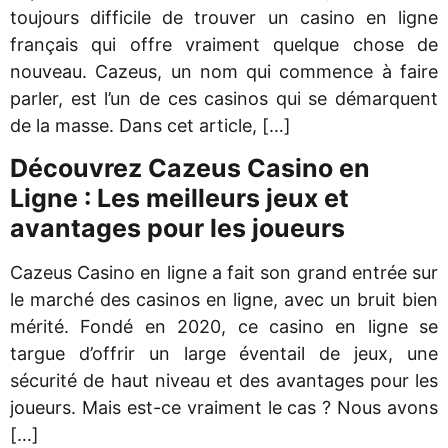
toujours difficile de trouver un casino en ligne
français qui offre vraiment quelque chose de
nouveau. Cazeus, un nom qui commence à faire
parler, est l’un de ces casinos qui se démarquent
de la masse. Dans cet article, […]
Découvrez Cazeus Casino en
Ligne : Les meilleurs jeux et
avantages pour les joueurs
Cazeus Casino en ligne a fait son grand entrée sur
le marché des casinos en ligne, avec un bruit bien
mérité. Fondé en 2020, ce casino en ligne se
targue d’offrir un large éventail de jeux, une
sécurité de haut niveau et des avantages pour les
joueurs. Mais est-ce vraiment le cas ? Nous avons
[…]